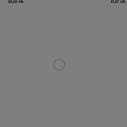
29,32 ЛВ.
31,27 ЛВ.