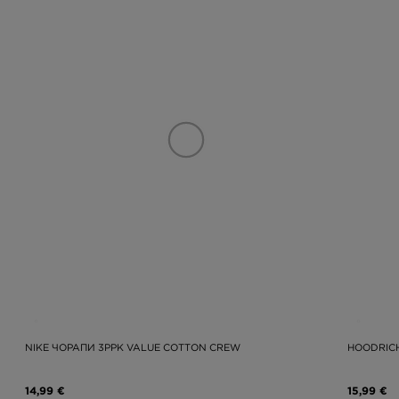
NIKE ЧОРАПИ 3PPK VALUE COTTON CREW
HOODRICH
14,99 €
15,99 €