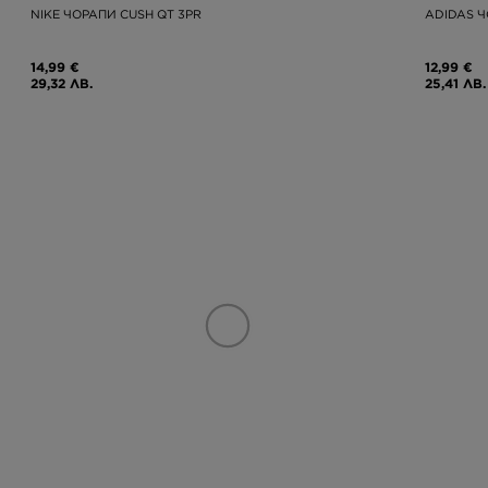
NIKE ЧОРАПИ CUSH QT 3PR
ADIDAS Ч
14,99 €
12,99 €
29,32 ЛВ.
25,41 ЛВ.