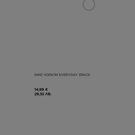
NIKE ЧОРАПИ EVERYDAY 3PACK
14,99 €
29,32 ЛВ.