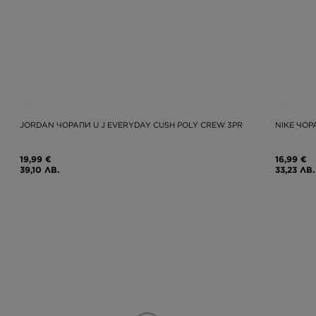
JORDAN ЧОРАПИ U J EVERYDAY CUSH POLY CREW 3PR
NIKE ЧОР
19,99 €
16,99 €
39,10 ЛВ.
33,23 ЛВ.