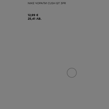
NIKE ЧОРАПИ CUSH QT 3PR
12,99 €
25,41 ЛВ.