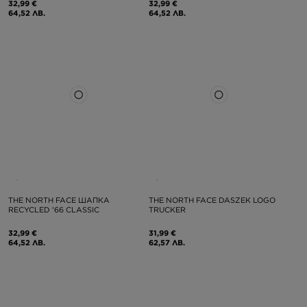
32,99 €
32,99 €
64,52 ЛВ.
64,52 ЛВ.
THE NORTH FACE ШАПКА
THE NORTH FACE DASZEK LOGO
RECYCLED '66 CLASSIC
TRUCKER
32,99 €
31,99 €
64,52 ЛВ.
62,57 ЛВ.