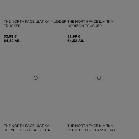
THE NORTH FACE ШАПКА MUDDER
THE NORTH FACE ШАПКА
TRUCKER
HORIZON TRUCKER
32,99 €
32,99 €
64,52 ЛВ.
64,52 ЛВ.
THE NORTH FACE ШАПКА
THE NORTH FACE ШАПКА
RECYCLED 66 CLASSIC HAT
RECYCLED 66 CLASSIC HAT