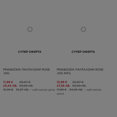
СУПЕР ОФЕРТА
СУПЕР ОФЕРТА
PINK&SODA ПАНТАЛОНИ ROSE
PINK&SODA ПАНТАЛОНИ ROSE
JOG
JOG INFIL
11,99 €
30,67 €
13,99 €
30,67 €
23,45 ЛВ.
59,99 ЛВ.
27,36 ЛВ.
59,99 ЛВ.
15,99 €
31,27 ЛВ.
– най-ниска цена
17,89 €
34,99 ЛВ.
– най-ниска
цена