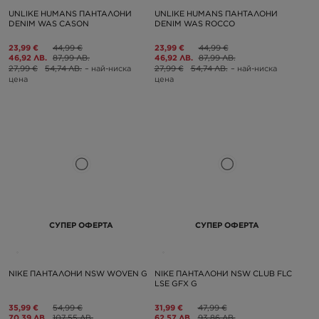
UNLIKE HUMANS ПАНТАЛОНИ
UNLIKE HUMANS ПАНТАЛОНИ
DENIM WAS CASON
DENIM WAS ROCCO
23,99 €
44,99 €
23,99 €
44,99 €
46,92 ЛВ.
87,99 ЛВ.
46,92 ЛВ.
87,99 ЛВ.
27,99 €
54,74 ЛВ.
– най-ниска
27,99 €
54,74 ЛВ.
– най-ниска
цена
цена
СУПЕР ОФЕРТА
СУПЕР ОФЕРТА
NIKE ПАНТАЛОНИ NSW WOVEN G
NIKE ПАНТАЛОНИ NSW CLUB FLC
LSE GFX G
35,99 €
54,99 €
31,99 €
47,99 €
70,39 ЛВ.
107,55 ЛВ.
62,57 ЛВ.
93,86 ЛВ.