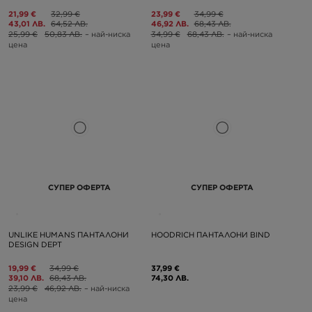
21,99 €
32,99 €
23,99 €
34,99 €
43,01 ЛВ.
64,52 ЛВ.
46,92 ЛВ.
68,43 ЛВ.
25,99 €
50,83 ЛВ.
– най-ниска
34,99 €
68,43 ЛВ.
– най-ниска
цена
цена
СУПЕР ОФЕРТА
СУПЕР ОФЕРТА
UNLIKE HUMANS ПАНТАЛОНИ
HOODRICH ПАНТАЛОНИ BIND
DESIGN DEPT
19,99 €
34,99 €
37,99 €
39,10 ЛВ.
68,43 ЛВ.
74,30 ЛВ.
23,99 €
46,92 ЛВ.
– най-ниска
цена