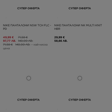
СУПЕР ОФЕРТА
СУПЕР ОФЕРТА
NIKE ПАНТАЛОНИ NSW TCH FLC -
NIKE ПАНТАЛОНИ NK MULTI KNIT
PD
HBR
49,99 €
71,58 €
29,99 €
97,77 ЛВ.
140,00 ЛВ.
58,66 ЛВ.
71,58 €
140,00 ЛВ.
– най-ниска
цена
СУПЕР ОФЕРТА
СУПЕР ОФЕРТА