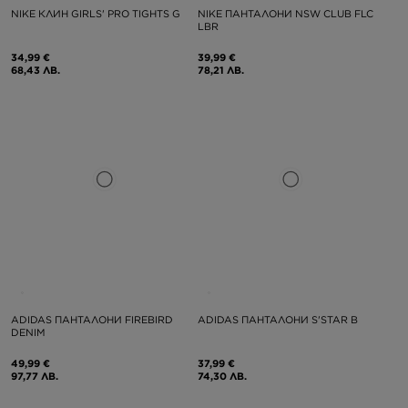
NIKE КЛИН GIRLS' PRO TIGHTS G
NIKE ПАНТАЛОНИ NSW CLUB FLC
LBR
34,99 €
39,99 €
68,43 ЛВ.
78,21 ЛВ.
ADIDAS ПАНТАЛОНИ FIREBIRD
ADIDAS ПАНТАЛОНИ S'STAR B
DENIM
49,99 €
37,99 €
97,77 ЛВ.
74,30 ЛВ.