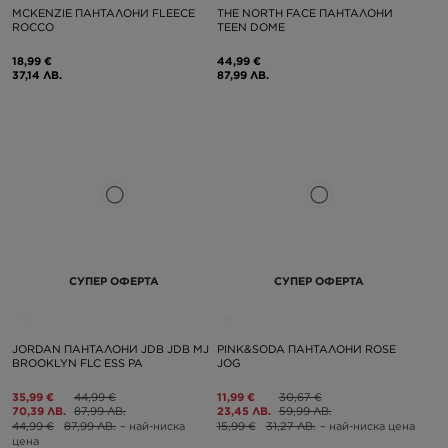
MCKENZIE ПАНТАЛОНИ FLEECE
THE NORTH FACE ПАНТАЛОНИ
ROCCO
TEEN DOME
18,99 €
44,99 €
37,14 ЛВ.
87,99 ЛВ.
СУПЕР ОФЕРТА
СУПЕР ОФЕРТА
JORDAN ПАНТАЛОНИ JDB JDB MJ
PINK&SODA ПАНТАЛОНИ ROSE
BROOKLYN FLC ESS PA
JOG
35,99 €
44,99 €
11,99 €
30,67 €
70,39 ЛВ.
87,99 ЛВ.
23,45 ЛВ.
59,99 ЛВ.
44,99 €
87,99 ЛВ.
– най-ниска
15,99 €
31,27 ЛВ.
– най-ниска цена
цена