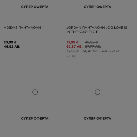
СУПЕР ОФЕРТА
СУПЕР ОФЕРТА
ADIDAS ПАНТАЛОНИ
JORDAN ПАНТАЛОНИ JDG LOVE IS
IN THE "AIR" FLC P
23,99 €
31,99 €
49,99 €
46,92 ЛВ.
62,57 ЛВ.
97,77 ЛВ.
37,99 €
74,30 ЛВ.
– най-ниска
цена
СУПЕР ОФЕРТА
СУПЕР ОФЕРТА