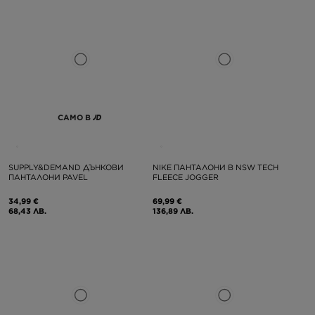
САМО В
SUPPLY&DEMAND ДЪНКОВИ
NIKE ПАНТАЛОНИ B NSW TECH
ПАНТАЛОНИ PAVEL
FLEECE JOGGER
34,99 €
69,99 €
68,43 ЛВ.
136,89 ЛВ.