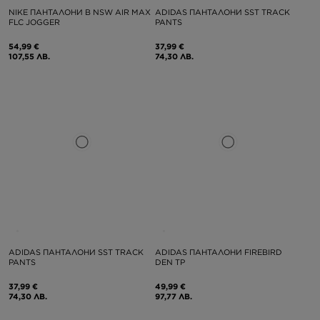
NIKE ПАНТАЛОНИ B NSW AIR MAX
ADIDAS ПАНТАЛОНИ SST TRACK
FLC JOGGER
PANTS
54,99 €
37,99 €
107,55 ЛВ.
74,30 ЛВ.
ADIDAS ПАНТАЛОНИ SST TRACK
ADIDAS ПАНТАЛОНИ FIREBIRD
PANTS
DEN TP
37,99 €
49,99 €
74,30 ЛВ.
97,77 ЛВ.