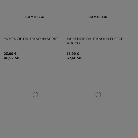
САМО В
САМО В
MCKENZIE ПАНТАЛОНИ SCRIPT
MCKENZIE ПАНТАЛОНИ FLEECE
ROCCO
23,99 €
18,99 €
46,92 ЛВ.
37,14 ЛВ.