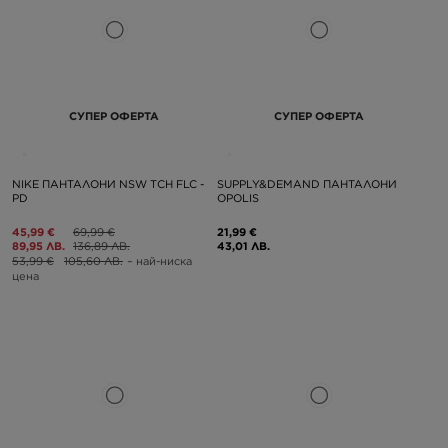
СУПЕР ОФЕРТА
СУПЕР ОФЕРТА
NIKE ПАНТАЛОНИ NSW TCH FLC -
SUPPLY&DEMAND ПАНТАЛОНИ
PD
OPOLIS
45,99 €
69,99 €
21,99 €
89,95 ЛВ.
136,89 ЛВ.
43,01 ЛВ.
53,99 €
105,60 ЛВ.
– най-ниска
цена