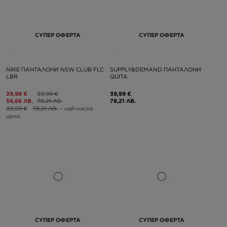
СУПЕР ОФЕРТА
СУПЕР ОФЕРТА
NIKE ПАНТАЛОНИ NSW CLUB FLC
SUPPLY&DEMAND ПАНТАЛОНИ
LBR
QUITA
29,99 €
39,99 €
39,99 €
58,66 ЛВ.
78,21 ЛВ.
78,21 ЛВ.
39,99 €
78,21 ЛВ.
– най-ниска
цена
СУПЕР ОФЕРТА
СУПЕР ОФЕРТА