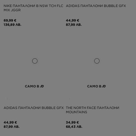
NIKE ПАНТАЛОНИ B NSW TCH FLC
ADIDAS ПАНТАЛОНИ BUBBLE GFX
MIX JGGR
69,99 €
44,99 €
136,89 ЛВ.
87,99 ЛВ.
САМО В
САМО В
ADIDAS ПАНТАЛОНИ BUBBLE GFX
THE NORTH FACE ПАНТАЛОНИ
MOUNTAINS
44,99 €
34,99 €
87,99 ЛВ.
68,43 ЛВ.