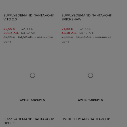
SUPPLY&DEMAND ПАНТАЛОНИ
SUPPLY&DEMAND ПАНТАЛОНИ
VITO 2.0
BRICKSHAW
25,99 €
32,99 €
21,99 €
32,99 €
50,83 ЛВ.
64,52 ЛВ.
43,01 ЛВ.
64,52 ЛВ.
32,99 €
64,52 ЛВ.
– най-ниска
25,99 €
50,83 ЛВ.
– най-ниска
цена
цена
СУПЕР ОФЕРТА
СУПЕР ОФЕРТА
SUPPLY&DEMAND ПАНТАЛОНИ
UNLIKE HUMANS ПАНТАЛОНИ
OPOLIS