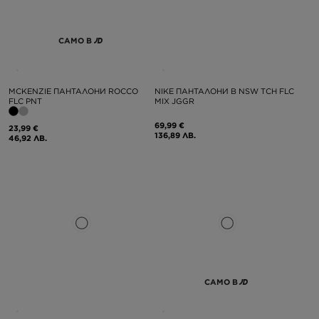
САМО В
MCKENZIE ПАНТАЛОНИ ROCCO
NIKE ПАНТАЛОНИ B NSW TCH FLC
FLC PNT
MIX JGGR
69,99 €
23,99 €
136,89 ЛВ.
46,92 ЛВ.
САМО В