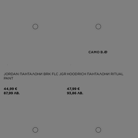
САМО В
JORDAN ПАНТАЛОНИ BRK FLC JGR
HOODRICH ПАНТАЛОНИ RITUAL
PANT
44,99 €
47,99 €
87,99 ЛВ.
93,86 ЛВ.