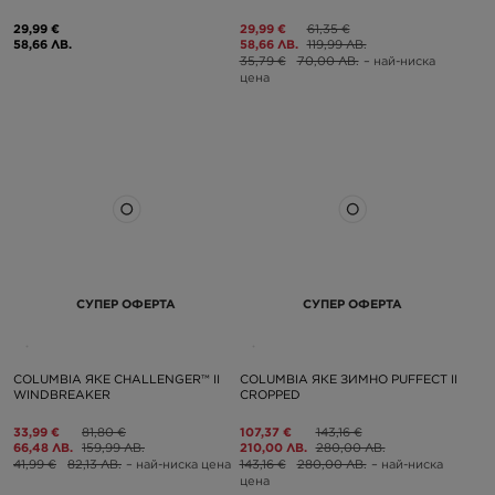
29,99 €
29,99 €
61,35 €
58,66 ЛВ.
58,66 ЛВ.
119,99 ЛВ.
35,79 €
70,00 ЛВ.
– най-ниска
цена
СУПЕР ОФЕРТА
СУПЕР ОФЕРТА
COLUMBIA ЯКЕ CHALLENGER™ II
COLUMBIA ЯКЕ ЗИМНО PUFFECT II
WINDBREAKER
CROPPED
33,99 €
81,80 €
107,37 €
143,16 €
66,48 ЛВ.
159,99 ЛВ.
210,00 ЛВ.
280,00 ЛВ.
41,99 €
82,13 ЛВ.
– най-ниска цена
143,16 €
280,00 ЛВ.
– най-ниска
цена