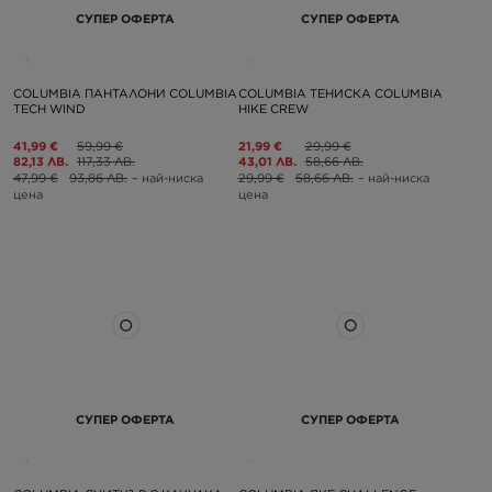
СУПЕР ОФЕРТА
СУПЕР ОФЕРТА
COLUMBIA ПАНТАЛОНИ COLUMBIA
COLUMBIA ТЕНИСКА COLUMBIA
TECH WIND
HIKE CREW
41,99 €
59,99 €
21,99 €
29,99 €
82,13 ЛВ.
117,33 ЛВ.
43,01 ЛВ.
58,66 ЛВ.
47,99 €
93,86 ЛВ.
– най-ниска
29,99 €
58,66 ЛВ.
– най-ниска
цена
цена
СУПЕР ОФЕРТА
СУПЕР ОФЕРТА