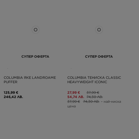
СУПЕР ОФЕРТА
СУПЕР ОФЕРТА
COLUMBIA ЯКЕ LANDROAME
COLUMBIA ТЕНИСКА CLASSIC
PUFFER
HEAVYWEIGHT ICONIC
125,99 €
27,99 €
37,99 €
246,42 ЛВ.
54,74 ЛВ.
74,30 ЛВ.
37,99 €
74,30 ЛВ.
– най-ниска
цена