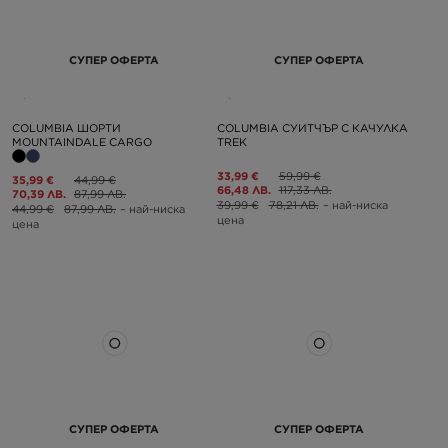
СУПЕР ОФЕРТА
СУПЕР ОФЕРТА
COLUMBIA ШОРТИ
COLUMBIA СУИТЧЪР С КАЧУЛКА
MOUNTAINDALE CARGO
TREK
33,99 €
59,99 €
35,99 €
44,99 €
66,48 ЛВ.
117,33 ЛВ.
70,39 ЛВ.
87,99 ЛВ.
39,99 €
78,21 ЛВ.
– най-ниска
44,99 €
87,99 ЛВ.
– най-ниска
цена
цена
СУПЕР ОФЕРТА
СУПЕР ОФЕРТА