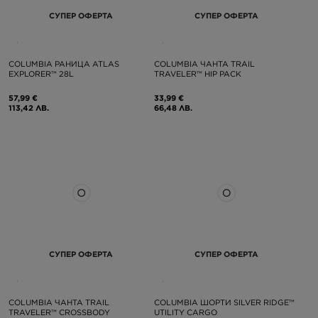
СУПЕР ОФЕРТА
СУПЕР ОФЕРТА
COLUMBIA РАНИЦА ATLAS
COLUMBIA ЧАНТА TRAIL
EXPLORER™ 28L
TRAVELER™ HIP PACK
57,99 €
33,99 €
113,42 ЛВ.
66,48 ЛВ.
СУПЕР ОФЕРТА
СУПЕР ОФЕРТА
COLUMBIA ЧАНТА TRAIL
COLUMBIA ШОРТИ SILVER RIDGE™
TRAVELER™ CROSSBODY
UTILITY CARGO