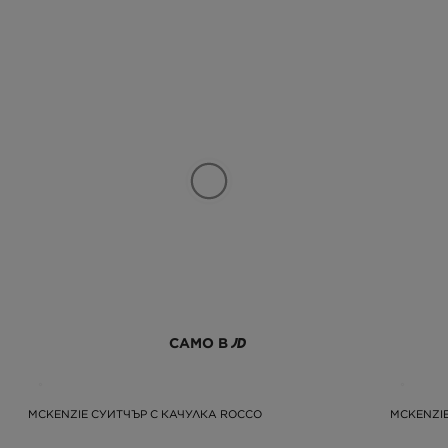
САМО В
MCKENZIE СУИТЧЪР С КАЧУЛКА ROCCO
MCKENZIE