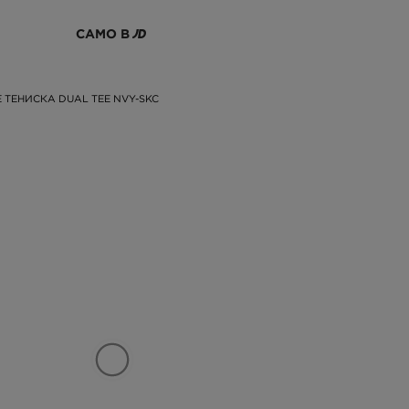
САМО В
 ТЕНИСКА DUAL TEE NVY-SKC