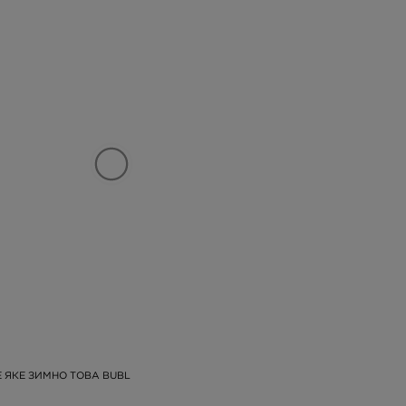
 ЯКЕ ЗИМНО TOBA BUBL