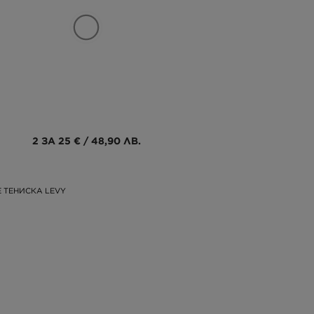
2 ЗА 25 € / 48,90 ЛВ.
 ТЕНИСКА LEVY