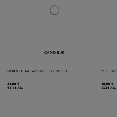
САМО В
MCKENZIE ПАНТАЛОНИ FLEECE ROCCO
MCKENZIE
34,99 €
18,99 €
68,43 ЛВ.
37,14 ЛВ.