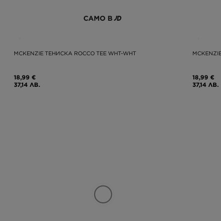
САМО В
MCKENZIE ТЕНИСКА ROCCO TEE WHT-WHT
MCKENZIE
18,99 €
18,99 €
37,14 ЛВ.
37,14 ЛВ.