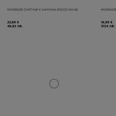
MCKENZIE СУИТЧЪР С КАЧУЛКА ROCCO OH HD
MCKENZIE
23,99 €
18,99 €
46,92 ЛВ.
37,14 ЛВ.