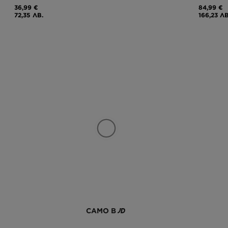
36,99 €
84,99 €
72,35 ЛВ.
166,23 ЛВ
САМО В