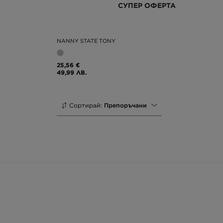
СУПЕР ОФЕРТА
NANNY STATE TONY
25,56 €
49,99 ЛВ.
Сортирай:
Препоръчани