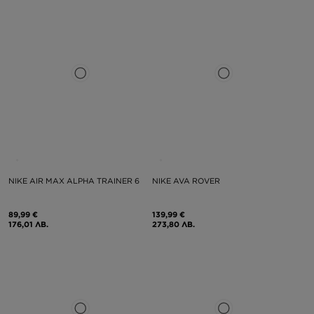
NIKE AIR MAX ALPHA TRAINER 6
NIKE AVA ROVER
89,99 €
139,99 €
176,01 ЛВ.
273,80 ЛВ.