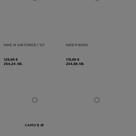
NIKE W AIR FORCE 1 '07
NIKE P-6000
129,99 €
119,99 €
254,24 ЛВ.
234,68 ЛВ.
САМО В