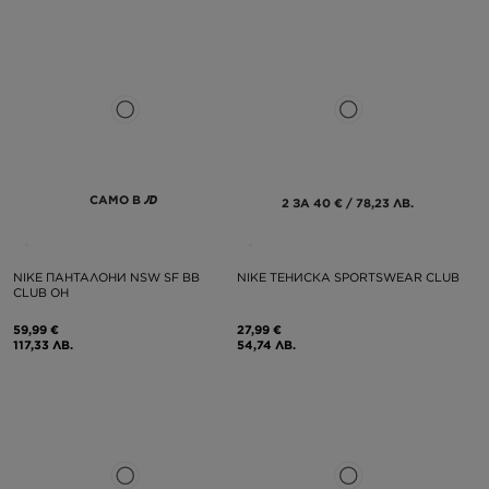
САМО В
2 ЗА 40 € / 78,23 ЛВ.
NIKE ПАНТАЛОНИ NSW SF BB
NIKE ТЕНИСКА SPORTSWEAR CLUB
CLUB OH
59,99 €
27,99 €
117,33 ЛВ.
54,74 ЛВ.