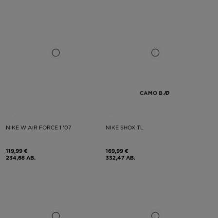
САМО В
NIKE W AIR FORCE 1 '07
NIKE SHOX TL
119,99 €
169,99 €
234,68 ЛВ.
332,47 ЛВ.