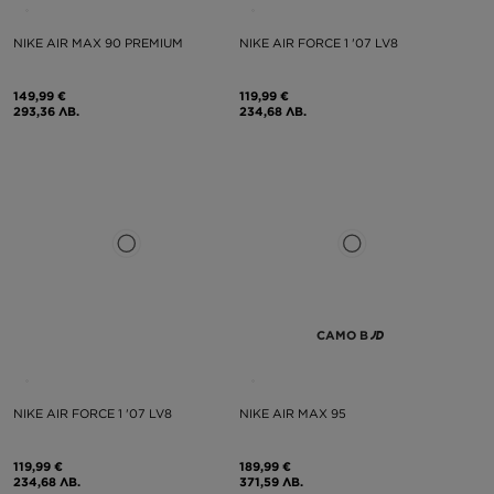
NIKE AIR MAX 90 PREMIUM
NIKE AIR FORCE 1 '07 LV8
149,99 €
119,99 €
293,36 ЛВ.
234,68 ЛВ.
САМО В
NIKE AIR FORCE 1 '07 LV8
NIKE AIR MAX 95
119,99 €
189,99 €
234,68 ЛВ.
371,59 ЛВ.