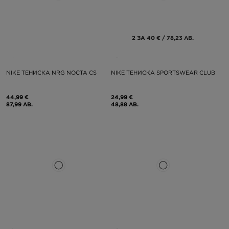
2 ЗА 40 € / 78,23 ЛВ.
NIKE ТЕНИСКА NRG NOCTA CS
NIKE ТЕНИСКА SPORTSWEAR CLUB
44,99 €
24,99 €
87,99 ЛВ.
48,88 ЛВ.