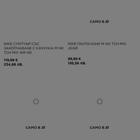
САМО В
NIKE СУИТЧЪР СЪС
NIKE ПАНТАЛОНИ M NK TCH MIX
ЗАКОПЧАВАНЕ С КАЧУЛКА M NK
JGGR
TCH MIX WR HD
99,99 €
119,99 €
195,56 ЛВ.
234,68 ЛВ.
САМО В
САМО В