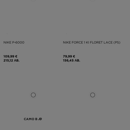
NIKE P-6000
NIKE FORCE 1 KI FLORET LACE (PS)
109,99 €
79,99 €
215,12 ЛВ.
156,45 ЛВ.
САМО В