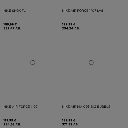
NIKE SHOX TL
NIKE AIR FORCE 1 '07 LV8
169,99 €
129,99 €
332,47 ЛВ.
254,24 ЛВ.
NIKE AIR FORCE 1 '07
NIKE AIR MAX 95 BIG BUBBLE
119,99 €
189,99 €
234,68 ЛВ.
371,59 ЛВ.