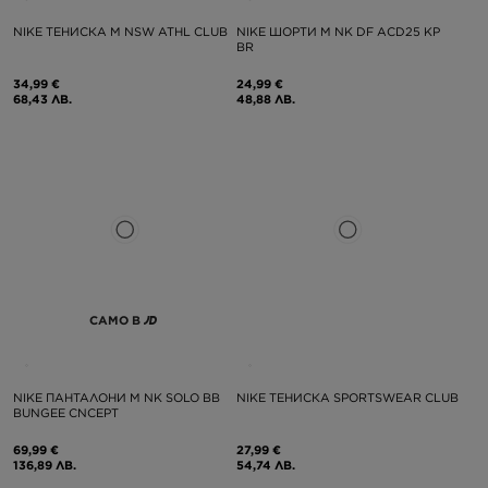
NIKE ТЕНИСКА M NSW ATHL CLUB
NIKE ШОРТИ M NK DF ACD25 KP
BR
34,99 €
24,99 €
68,43 ЛВ.
48,88 ЛВ.
САМО В
NIKE ПАНТАЛОНИ M NK SOLO BB
NIKE ТЕНИСКА SPORTSWEAR CLUB
BUNGEE CNCEPT
69,99 €
27,99 €
136,89 ЛВ.
54,74 ЛВ.