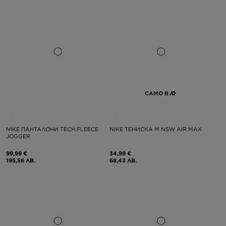
САМО В
NIKE ПАНТАЛОНИ TECH FLEECE
NIKE ТЕНИСКА M NSW AIR MAX
JOGGER
99,99 €
34,99 €
195,56 ЛВ.
68,43 ЛВ.