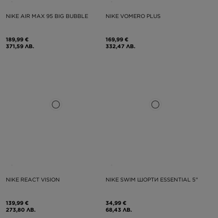
NIKE AIR MAX 95 BIG BUBBLE
NIKE VOMERO PLUS
189,99 €
169,99 €
371,59 ЛВ.
332,47 ЛВ.
NIKE REACT VISION
NIKE SWIM ШОРТИ ESSENTIAL 5"
139,99 €
34,99 €
273,80 ЛВ.
68,43 ЛВ.