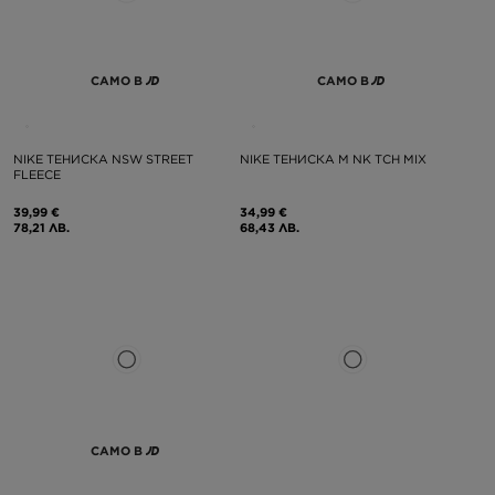
САМО В
САМО В
NIKE ТЕНИСКА NSW STREET
NIKE ТЕНИСКА M NK TCH MIX
FLEECE
39,99 €
34,99 €
78,21 ЛВ.
68,43 ЛВ.
САМО В