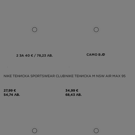
САМО В
2 ЗА 40 € / 78,23 ЛВ.
NIKE ТЕНИСКА SPORTSWEAR CLUB
NIKE ТЕНИСКА M NSW AIR MAX 95
27,99 €
34,99 €
54,74 ЛВ.
68,43 ЛВ.