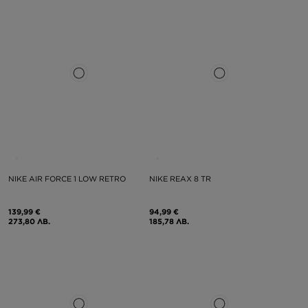
NIKE AIR FORCE 1 LOW RETRO
NIKE REAX 8 TR
139,99 €
94,99 €
273,80 ЛВ.
185,78 ЛВ.