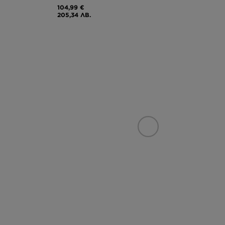
104,99 €
205,34 ЛВ.