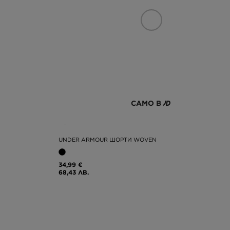
САМО В
UNDER ARMOUR ШОРТИ WOVEN
34,99 €
68,43 ЛВ.