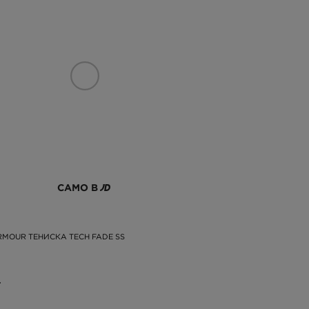
САМО В
MOUR ТЕНИСКА TECH FADE SS
.