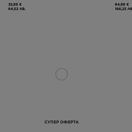
32,99 €
84,99 €
64,52 ЛВ.
166,23 ЛВ
СУПЕР ОФЕРТА