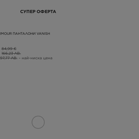
СУПЕР ОФЕРТА
RMOUR ПАНТАЛОНИ VANISH
84,99 €
166,23 ЛВ.
97,77 ЛВ.
– най-ниска цена