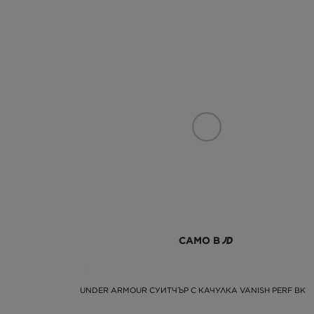
САМО В
UNDER ARMOUR СУИТЧЪР С КАЧУЛКА VANISH PERF BK