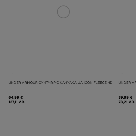
UNDER ARMOUR СУИТЧЪР С КАЧУЛКА UA ICON FLEECE HD
UNDER AR
64,99 €
39,99 €
127,11 ЛВ.
78,21 ЛВ.