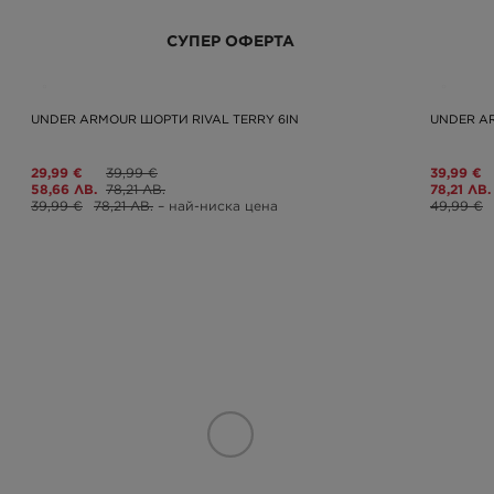
СУПЕР ОФЕРТА
UNDER ARMOUR ШОРТИ RIVAL TERRY 6IN
UNDER A
29,99 €
39,99 €
39,99 €
58,66 ЛВ.
78,21 ЛВ.
78,21 ЛВ.
39,99 €
78,21 ЛВ.
– най-ниска цена
49,99 €