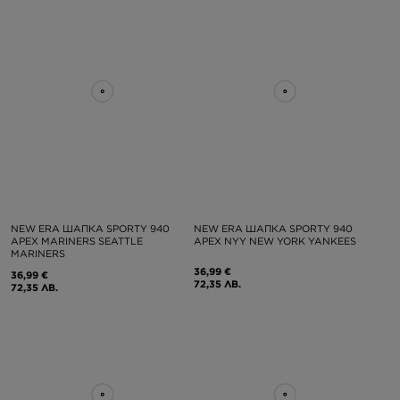
NEW ERA ШАПКА SPORTY 940
NEW ERA ШАПКА SPORTY 940
APEX MARINERS SEATTLE
APEX NYY NEW YORK YANKEES
MARINERS
36,99 €
36,99 €
72,35 ЛВ.
72,35 ЛВ.