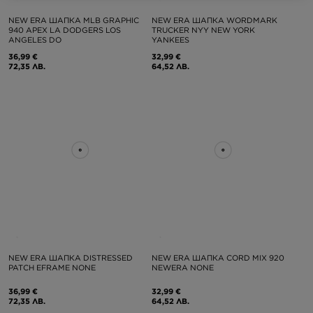
NEW ERA ШАПКА MLB GRAPHIC
NEW ERA ШАПКА WORDMARK
940 APEX LA DODGERS LOS
TRUCKER NYY NEW YORK
ANGELES DO
YANKEES
36,99 €
32,99 €
72,35 ЛВ.
64,52 ЛВ.
NEW ERA ШАПКА DISTRESSED
NEW ERA ШАПКА CORD MIX 920
PATCH EFRAME NONE
NEWERA NONE
36,99 €
32,99 €
72,35 ЛВ.
64,52 ЛВ.