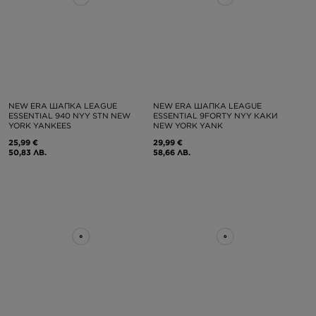
NEW ERA ШАПКА LEAGUE
NEW ERA ШАПКА LEAGUE
ESSENTIAL 940 NYY STN NEW
ESSENTIAL 9FORTY NYY КАКИ
YORK YANKEES
NEW YORK YANK
25,99 €
29,99 €
50,83 ЛВ.
58,66 ЛВ.