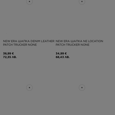
NEW ERA ШАПКА DENIM LEATHER
NEW ERA ШАПКА NE LOCATION
PATCH TRUCKER NONE
PATCH TRUCKER NONE
36,99 €
34,99 €
72,35 ЛВ.
68,43 ЛВ.