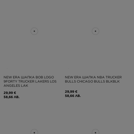
NEW ERA ШАПКА BOB LOGO
NEW ERA ШАПКА NBA TRUCKER
9FORTY TRUCKER LAKERS LOS
BULLS CHICAGO BULLS BLKBLK
ANGELES LAK
29,99 €
29,99 €
58,66 ЛВ.
58,66 ЛВ.