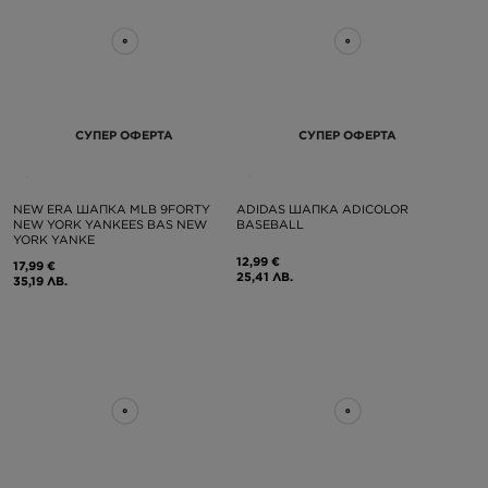
СУПЕР ОФЕРТА
СУПЕР ОФЕРТА
NEW ERA ШАПКА MLB 9FORTY
ADIDAS ШАПКА ADICOLOR
NEW YORK YANKEES BAS NEW
BASEBALL
YORK YANKE
12,99 €
17,99 €
25,41 ЛВ.
35,19 ЛВ.