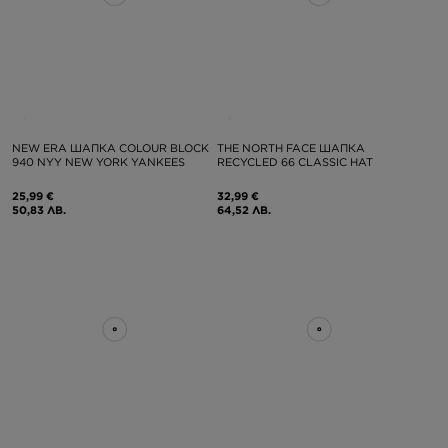
NEW ERA ШАПКА COLOUR BLOCK
THE NORTH FACE ШАПКА
940 NYY NEW YORK YANKEES
RECYCLED 66 CLASSIC HAT
25,99 €
32,99 €
50,83 ЛВ.
64,52 ЛВ.