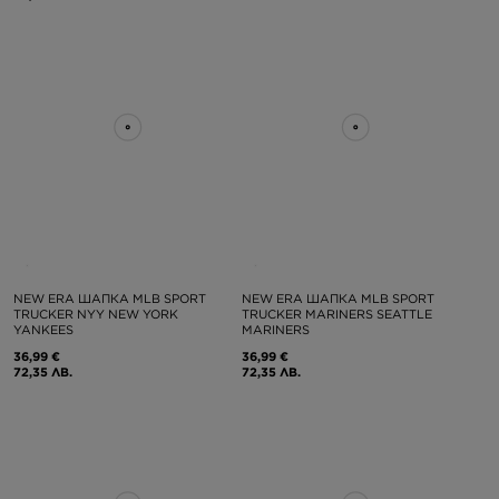
NEW ERA ШАПКА MLB SPORT
NEW ERA ШАПКА MLB SPORT
TRUCKER NYY NEW YORK
TRUCKER MARINERS SEATTLE
YANKEES
MARINERS
36,99 €
36,99 €
72,35 ЛВ.
72,35 ЛВ.