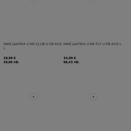
NIKE ШАПКА U NK CLUB U CB ACG
NIKE ШАПКА U NK FLY U FB ACG L
L
29,99 €
34,99 €
58,66 ЛВ.
68,43 ЛВ.