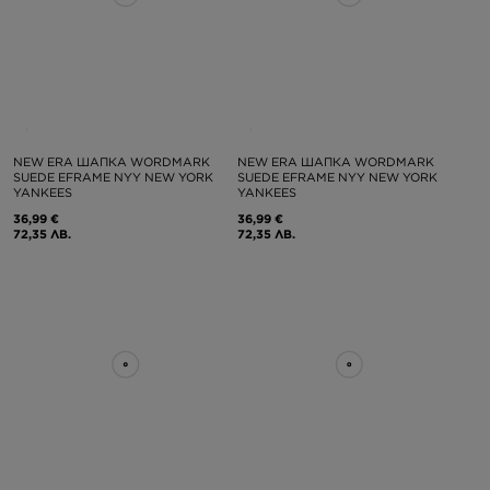
NEW ERA ШАПКА WORDMARK
NEW ERA ШАПКА WORDMARK
SUEDE EFRAME NYY NEW YORK
SUEDE EFRAME NYY NEW YORK
YANKEES
YANKEES
36,99 €
36,99 €
72,35 ЛВ.
72,35 ЛВ.