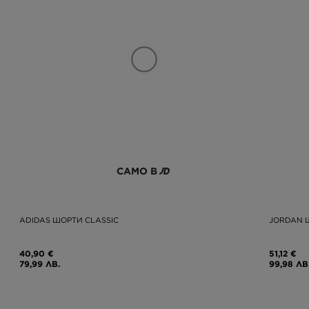
САМО В
ADIDAS ШОРТИ CLASSIC
JORDAN 
40,90 €
51,12 €
79,99 ЛВ.
99,98 ЛВ