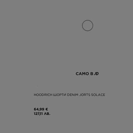
САМО В
HOODRICH ШОРТИ DENIM JORTS SOLACE
64,99 €
127,11 ЛВ.