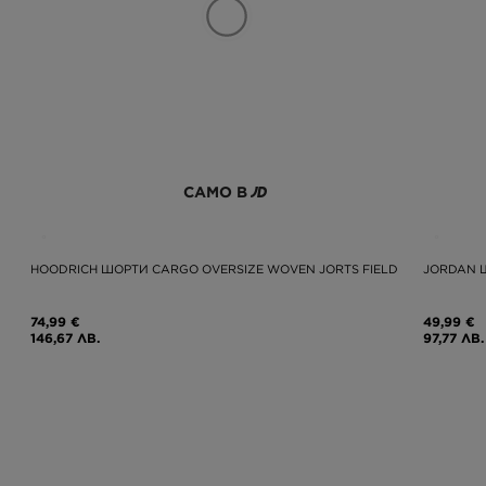
САМО В
HOODRICH ШОРТИ CARGO OVERSIZE WOVEN JORTS FIELD
JORDAN 
74,99 €
49,99 €
146,67 ЛВ.
97,77 ЛВ.