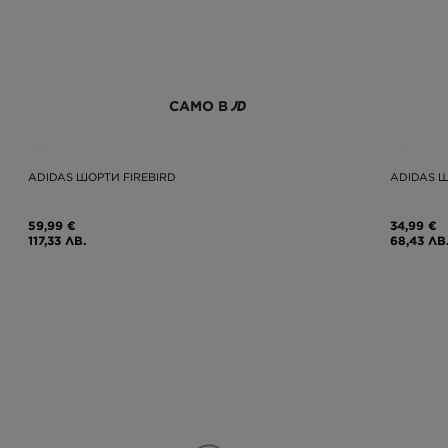
САМО В
ADIDAS ШОРТИ FIREBIRD
ADIDAS Ш
59,99 €
34,99 €
117,33 ЛВ.
68,43 ЛВ