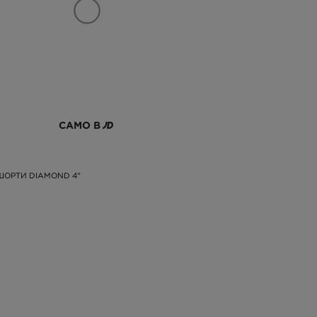
САМО В
ШОРТИ DIAMOND 4"