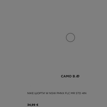
САМО В
NIKE ШОРТИ W NSW PHNX FLC MR STD 4IN
34,99 €