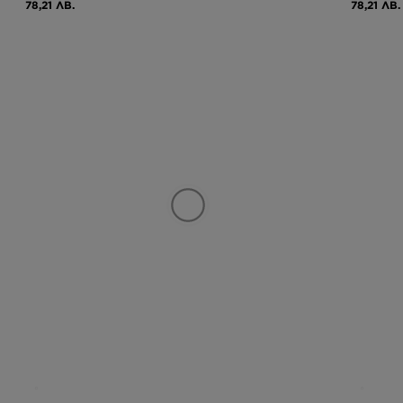
78,21 ЛВ.
78,21 ЛВ.