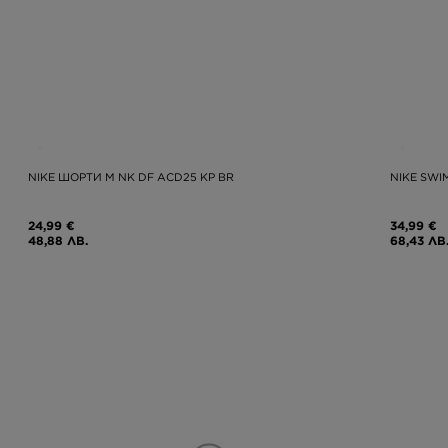
NIKE ШОРТИ M NK DF ACD25 KP BR
NIKE SWI
24,99 €
34,99 €
48,88 ЛВ.
68,43 ЛВ