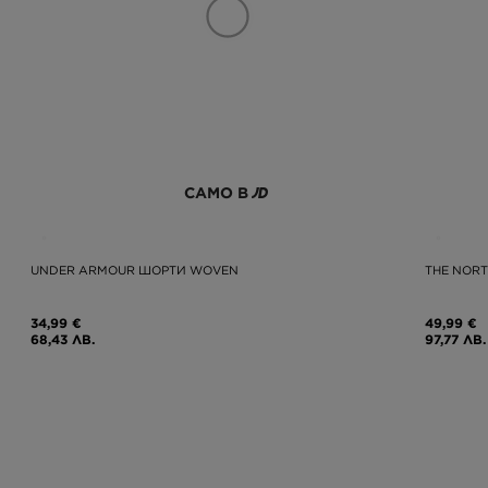
САМО В
UNDER ARMOUR ШОРТИ WOVEN
THE NORT
34,99 €
49,99 €
68,43 ЛВ.
97,77 ЛВ.