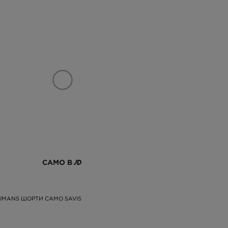
САМО В
HUMANS ШОРТИ CAMO SAVIS