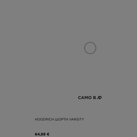
САМО В
HOODRICH ШОРТИ VARSITY
64,99 €