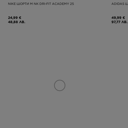
NIKE ШОРТИ M NK DRI-FIT ACADEMY 25
ADIDAS Ш
24,99 €
49,99 €
48,88 ЛВ.
97,77 ЛВ.