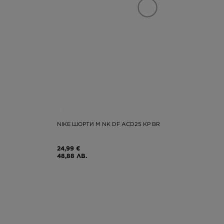
NIKE ШОРТИ M NK DF ACD25 KP BR
24,99 €
48,88 ЛВ.