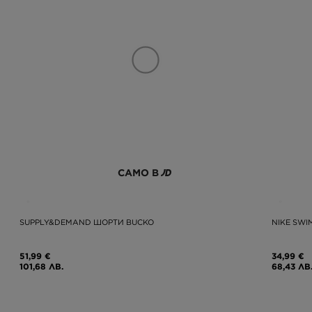
САМО В
SUPPLY&DEMAND ШОРТИ BUCKO
NIKE SWI
51,99 €
34,99 €
101,68 ЛВ.
68,43 ЛВ