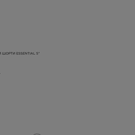
M ШОРТИ ESSENTIAL 5"
.