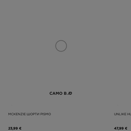
САМО В
MCKENZIE ШОРТИ PISMO
UNLIKE 
23,99 €
47,99 €