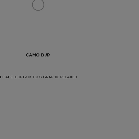
САМО В
H FACE ШОРТИ M TOUR GRAPHIC RELAXED