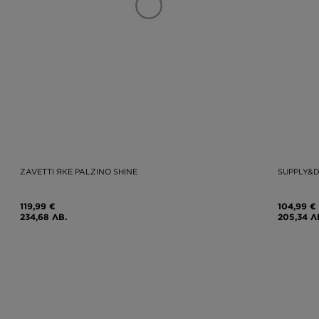
ZAVETTI ЯКЕ PALZINO SHINE
SUPPLY&
119,99 €
104,99 €
234,68 ЛВ.
205,34 Л