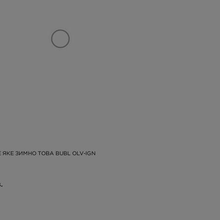
 ЯКЕ ЗИМНО TOBA BUBL OLV-IGN
.