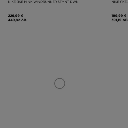
NIKE ЯКЕ M NK WINDRUNNER STMNT DWN
NIKE ЯКЕ
229,99 €
199,99 €
449,82 ЛВ.
391,15 ЛВ