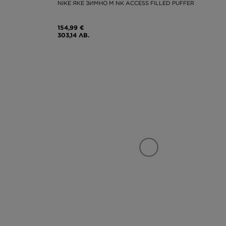
NIKE ЯКЕ ЗИМНО M NK ACCESS FILLED PUFFER
154,99 €
303,14 ЛВ.