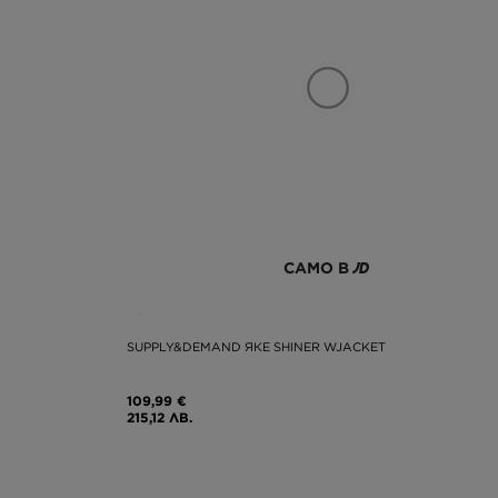
САМО В
SUPPLY&DEMAND ЯКЕ SHINER WJACKET
109,99 €
215,12 ЛВ.