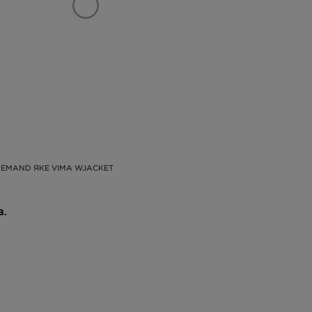
DEMAND ЯКЕ VIMA WJACKET
В.