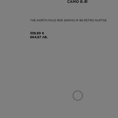
САМО В
THE NORTH FACE ЯКЕ ЗИМНО M 96 RETRO NUPTSE
339,99 €
664,97 ЛВ.