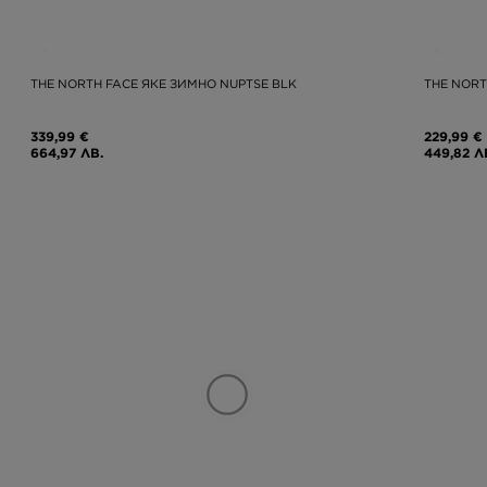
THE NORTH FACE ЯКЕ ЗИМНО NUPTSE BLK
THE NOR
339,99 €
229,99 €
664,97 ЛВ.
449,82 Л