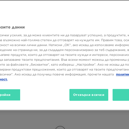
 Създай страхотен аутфит на слоеве в спортен, стрийтуеър или ту
воите данни
Размер
Цвят
Вид
сички усилия, за да може клиентите ни да пазаруват успешно, а продуктите, 
ъв възможно най-голяма степен да отговарят на нуждите им. Правим това, ос
рност на всички лични данни. Натисни „ОК“, ако искаш да използваме информ
едение на страница ни, за да създадем персонализирано за теб съдържание,
лагаме продукти, които да отговарят на твоите нужди и интереси, персонали
да запазваме твоите предпочитания. Във всеки момент можеш да промениш 
ите за файловете „бисквитки“, като избереш: „Настройки“. Ако не искаш да п
ирани продуктови предложения, които да отговарят на твоите предпочитани
всички“. Ако искаш да получиш повече информация, прочети нашата
полити
ност.
ройки
Отхвърли всички