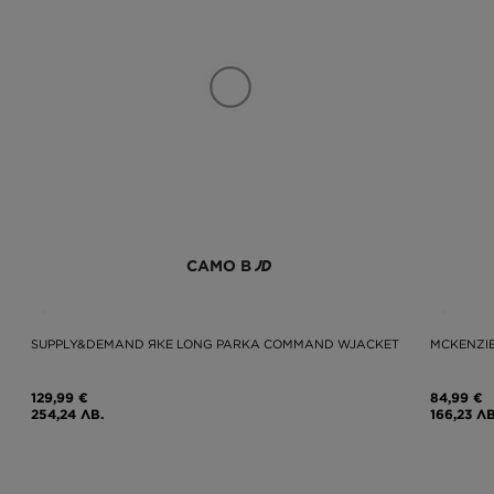
САМО В
SUPPLY&DEMAND ЯКЕ LONG PARKA COMMAND WJACKET
MCKENZIE
129,99 €
84,99 €
254,24 ЛВ.
166,23 ЛВ