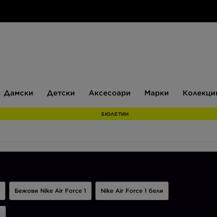
Дамски
Детски
Аксесоари
Марки
Дамски
Детски
Аксесоари
Марки
Колекци
БЮЛЕТИН
Бежови Nike Air Force 1
Nike Air Force 1 бели
1