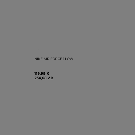
NIKE AIR FORCE 1 LOW
119,99 €
234,68 ЛВ.