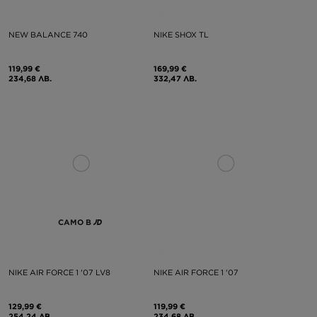
NEW BALANCE 740
NIKE SHOX TL
119,99 €
169,99 €
234,68 ЛВ.
332,47 ЛВ.
САМО В
NIKE AIR FORCE 1 '07 LV8
NIKE AIR FORCE 1 '07
129,99 €
119,99 €
254,24 ЛВ.
234,68 ЛВ.