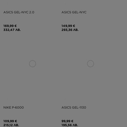
ASICS GEL-NYC 2.0
ASICS GEL-NYC
169,99 €
149,99 €
332,47 ЛВ.
293,36 ЛВ.
NIKE P-6000
ASICS GEL-1130
109,99 €
99,99 €
215,12 ЛВ.
195,56 ЛВ.