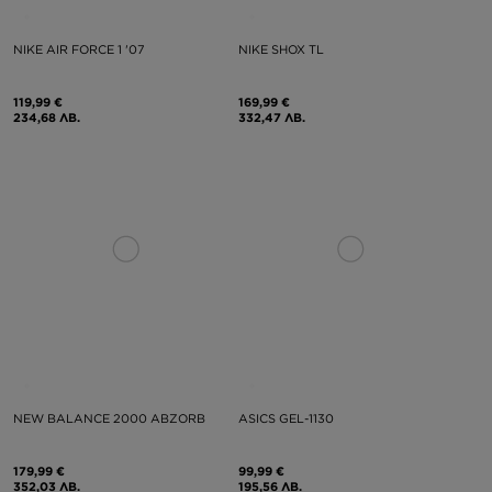
NIKE AIR FORCE 1 '07
NIKE SHOX TL
119,99 €
169,99 €
234,68 ЛВ.
332,47 ЛВ.
NEW BALANCE 2000 ABZORB
ASICS GEL-1130
179,99 €
99,99 €
352,03 ЛВ.
195,56 ЛВ.