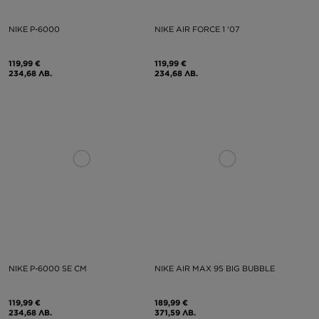
NIKE P-6000
NIKE AIR FORCE 1 '07
119,99 €
119,99 €
234,68 ЛВ.
234,68 ЛВ.
NIKE P-6000 SE CM
NIKE AIR MAX 95 BIG BUBBLE
119,99 €
189,99 €
234,68 ЛВ.
371,59 ЛВ.