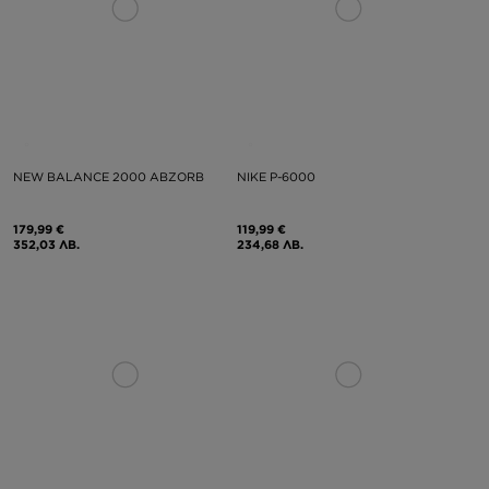
NEW BALANCE 2000 ABZORB
NIKE P-6000
179,99 €
119,99 €
352,03 ЛВ.
234,68 ЛВ.