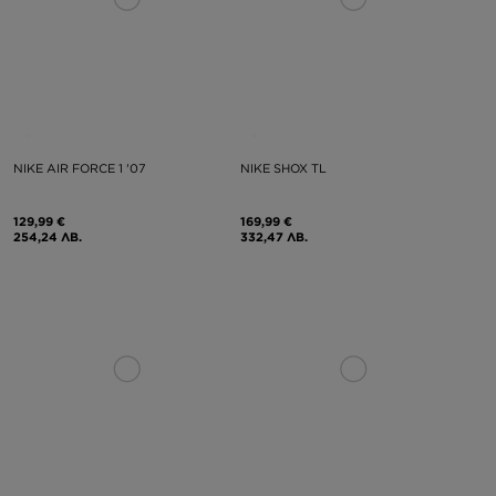
NIKE AIR FORCE 1 '07
NIKE SHOX TL
129,99 €
169,99 €
254,24 ЛВ.
332,47 ЛВ.