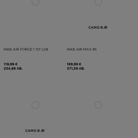
САМО В
NIKE AIR FORCE 1 '07 LV8
NIKE AIR MAX 95
119,99 €
189,99 €
234,68 ЛВ.
371,59 ЛВ.
САМО В