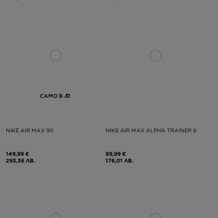
САМО В
NIKE AIR MAX 90
NIKE AIR MAX ALPHA TRAINER 6
149,99 €
89,99 €
293,36 ЛВ.
176,01 ЛВ.