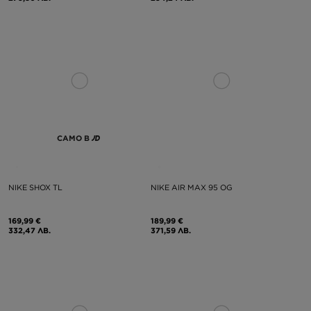
САМО В
NIKE SHOX TL
NIKE AIR MAX 95 OG
169,99 €
189,99 €
332,47 ЛВ.
371,59 ЛВ.