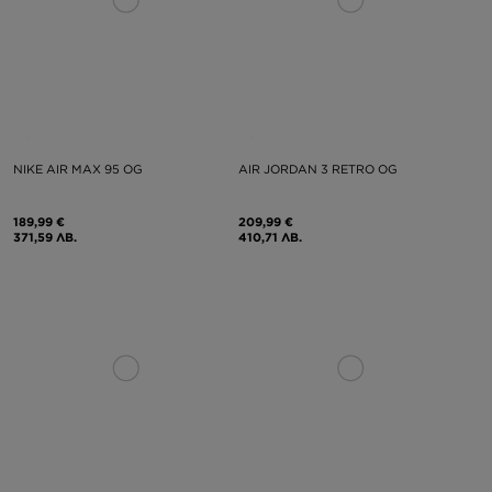
NIKE AIR MAX 95 OG
AIR JORDAN 3 RETRO OG
189,99 €
209,99 €
371,59 ЛВ.
410,71 ЛВ.