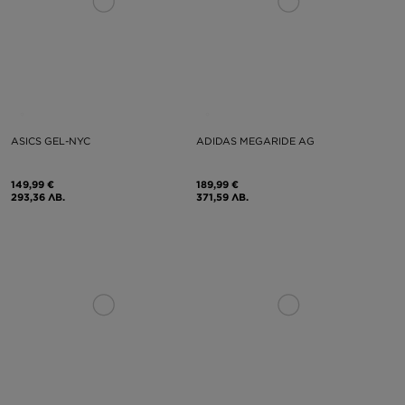
ASICS GEL-NYC
ADIDAS MEGARIDE AG
149,99 €
189,99 €
293,36 ЛВ.
371,59 ЛВ.