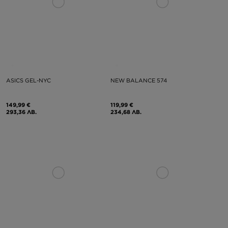
ASICS GEL-NYC
NEW BALANCE 574
149,99 €
119,99 €
293,36 ЛВ.
234,68 ЛВ.