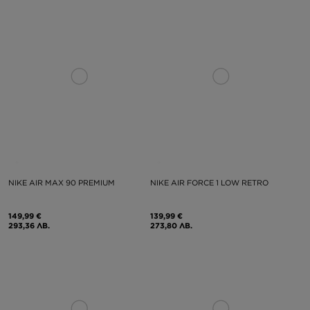
NIKE AIR MAX 90 PREMIUM
NIKE AIR FORCE 1 LOW RETRO
149,99 €
139,99 €
293,36 ЛВ.
273,80 ЛВ.