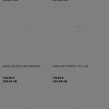
NIKE AIR MAX 90 PREMIUM
NIKE AIR FORCE 1 '07 LV8
149,99 €
119,99 €
293,36 ЛВ.
234,68 ЛВ.