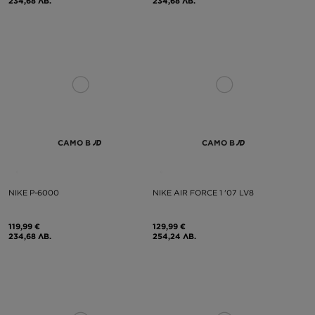
234,68 ЛВ.
234,68 ЛВ.
САМО В
САМО В
NIKE P-6000
NIKE AIR FORCE 1 '07 LV8
119,99 €
129,99 €
234,68 ЛВ.
254,24 ЛВ.