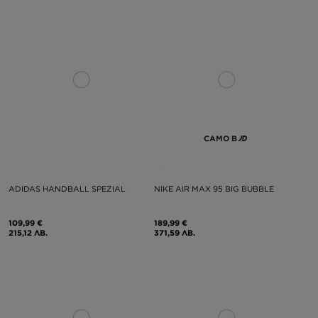
САМО В
ADIDAS HANDBALL SPEZIAL
NIKE AIR MAX 95 BIG BUBBLE
109,99 €
189,99 €
215,12 ЛВ.
371,59 ЛВ.