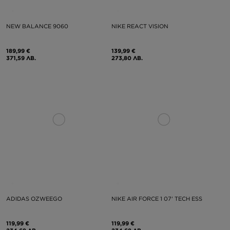
NEW BALANCE 9060
NIKE REACT VISION
189,99 €
139,99 €
371,59 ЛВ.
273,80 ЛВ.
ADIDAS OZWEEGO
NIKE AIR FORCE 1 07' TECH ESS
119,99 €
119,99 €