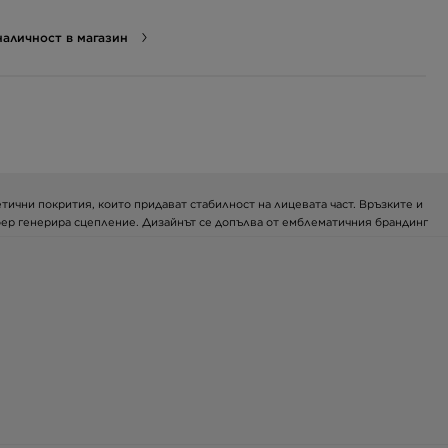
аличност в магазин
тични покрития, които придават стабилност на лицевата част. Връзките и
йфер генерира сцепление. Дизайнът се допълва от емблематичния брандинг