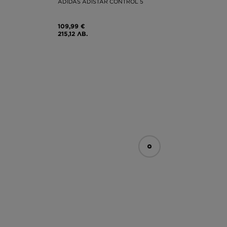
ADIDAS ADISTAR CONTROL 5
109,99 €
215,12 ЛВ.