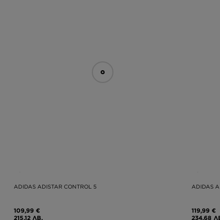
ADIDAS ADISTAR CONTROL 5
ADIDAS A
109,99 €
119,99 €
215,12 ЛВ.
234,68 Л