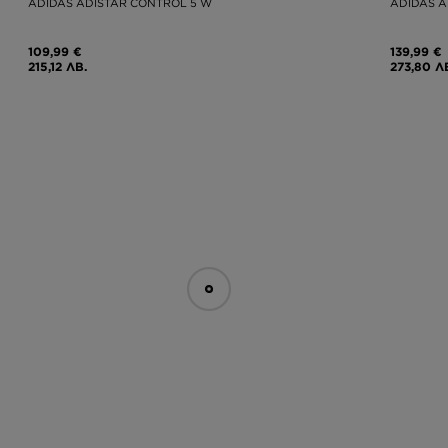
ADIDAS ADISTAR CONTROL 5 W
ADIDAS A
109,99 €
139,99 €
215,12 ЛВ.
273,80 Л