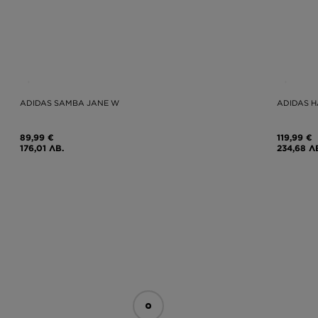
ADIDAS SAMBA JANE W
ADIDAS H
89,99 €
119,99 €
176,01 ЛВ.
234,68 Л