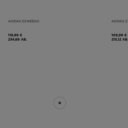
ADIDAS OZWEEGO
ADIDAS Z
119,99 €
109,99 €
234,68 ЛВ.
215,12 ЛВ