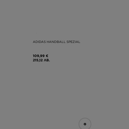
ADIDAS HANDBALL SPEZIAL
109,99 €
215,12 ЛВ.