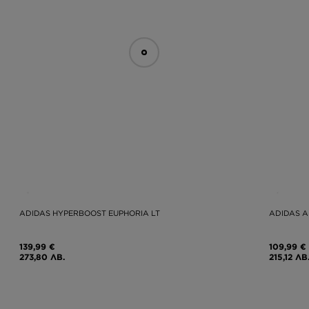
ADIDAS HYPERBOOST EUPHORIA LT
ADIDAS A
139,99 €
109,99 €
273,80 ЛВ.
215,12 ЛВ