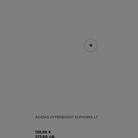
ADIDAS HYPERBOOST EUPHORIA LT
139,99 €
273,80 ЛВ.