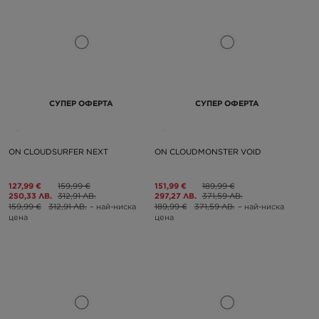
СУПЕР ОФЕРТА
СУПЕР ОФЕРТА
ON CLOUDSURFER NEXT
ON CLOUDMONSTER VOID
127,99 €
159,99 €
151,99 €
189,99 €
250,33 ЛВ.
312,91 ЛВ.
297,27 ЛВ.
371,59 ЛВ.
159,99 €
312,91 ЛВ.
– най-ниска
189,99 €
371,59 ЛВ.
– най-ниска
цена
цена