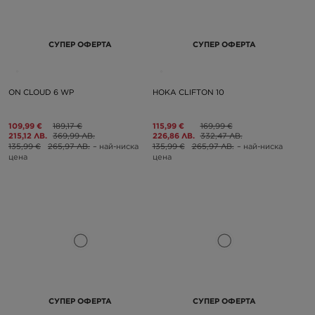
СУПЕР ОФЕРТА
СУПЕР ОФЕРТА
ON CLOUD 6 WP
HOKA CLIFTON 10
109,99 €
189,17 €
115,99 €
169,99 €
215,12 ЛВ.
369,99 ЛВ.
226,86 ЛВ.
332,47 ЛВ.
135,99 €
265,97 ЛВ.
– най-ниска
135,99 €
265,97 ЛВ.
– най-ниска
цена
цена
СУПЕР ОФЕРТА
СУПЕР ОФЕРТА