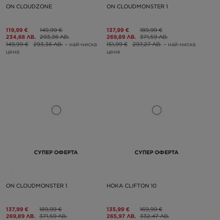
ON CLOUDZONE
ON CLOUDMONSTER 1
119,99 €
149,99 €
137,99 €
189,99 €
234,68 ЛВ.
293,36 ЛВ.
269,89 ЛВ.
371,59 ЛВ.
149,99 €
293,36 ЛВ.
– най-ниска
151,99 €
297,27 ЛВ.
– най-ниска
цена
цена
СУПЕР ОФЕРТА
СУПЕР ОФЕРТА
ON CLOUDMONSTER 1
HOKA CLIFTON 10
137,99 €
189,99 €
135,99 €
169,99 €
269,89 ЛВ.
371,59 ЛВ.
265,97 ЛВ.
332,47 ЛВ.