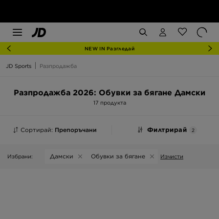
NEW IN Разгледай
JD Sports
Разпродажба
Разпродажба 2026: Обувки за бягане Дамски
17 продукта
Сортирай:
Препоръчани
Филтрирай
2
Дамски
Обувки за бягане
Избрани:
Изчисти