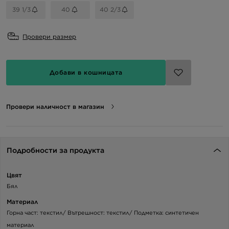
39 1/3
40
40 2/3
Провери размер
Добави в кошницата
Провери наличност в магазин
Подробности за продукта
Цвят
Бял
Материал
Горна част: текстил/ Вътрешност: текстил/ Подметка: синтетичен
материал