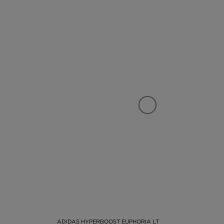
ADIDAS HYPERBOOST EUPHORIA LT