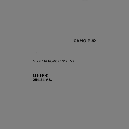
САМО В
NIKE AIR FORCE 1 '07 LV8
129,99 €
254,24 ЛВ.