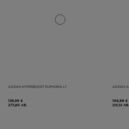
ADIDAS HYPERBOOST EUPHORIA LT
ADIDAS A
139,99 €
109,99 €
273,80 ЛВ.
215,12 ЛВ