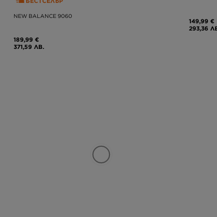
БЕСТСЕЛЪР
NEW BALANCE 9060
149,99 €
293,36 Л
189,99 €
371,59 ЛВ.