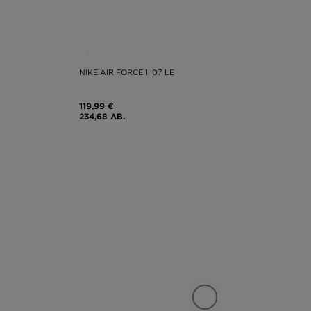
NIKE AIR FORCE 1 '07 LE
119,99 €
234,68 ЛВ.