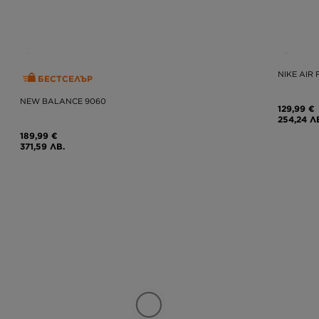
NIKE AIR 
БЕСТСЕЛЪР
NEW BALANCE 9060
129,99 €
254,24 Л
189,99 €
371,59 ЛВ.