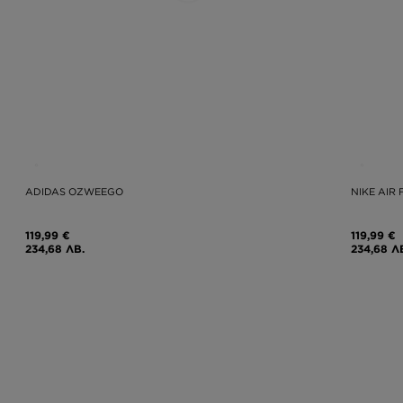
ADIDAS OZWEEGO
NIKE AIR 
119,99 €
119,99 €
234,68 ЛВ.
234,68 Л