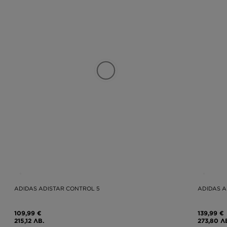
ADIDAS ADISTAR CONTROL 5
ADIDAS A
109,99 €
139,99 €
215,12 ЛВ.
273,80 Л