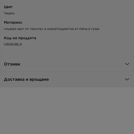
Цвят
Черен
Материал
лицева част от текстил и кожа/подметка от пяна и гума
Код на продукта
U9060BLK
Отзиви
Доставка и връщане