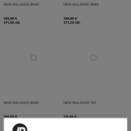
NEW BALANCE 9060
NEW BALANCE 9060
189,99 €
189,99 €
371,59 ЛВ.
371,59 ЛВ.
NEW BALANCE 9060
NEW BALANCE 740
189,99 €
119,99 €
371,59 ЛВ.
234,68 ЛВ.