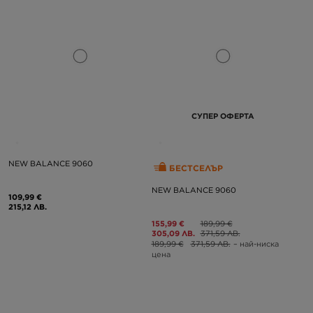
СУПЕР ОФЕРТА
NEW BALANCE 9060
БЕСТСЕЛЪР
NEW BALANCE 9060
109,99 €
215,12 ЛВ.
155,99 €
189,99 €
305,09 ЛВ.
371,59 ЛВ.
189,99 €
371,59 ЛВ.
– най-ниска
цена