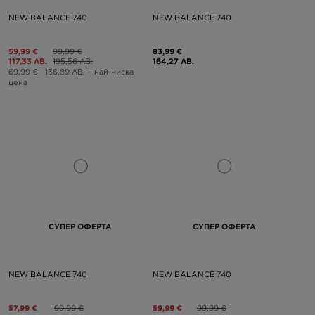
NEW BALANCE 740
NEW BALANCE 740
59,99 €
99,99 €
83,99 €
117,33 ЛВ.
195,56 ЛВ.
164,27 ЛВ.
69,99 €
136,89 ЛВ.
– най-ниска
цена
СУПЕР ОФЕРТА
СУПЕР ОФЕРТА
NEW BALANCE 740
NEW BALANCE 740
57,99 €
99,99 €
59,99 €
99,99 €