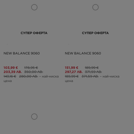
СУПЕР ОФЕРТА
СУПЕР ОФЕРТА
NEW BALANCE 9060
NEW BALANCE 9060
103,99 €
178,95 €
151,99 €
189,99 €
203,39 ЛВ.
350,00 ЛВ.
297,27 ЛВ.
371,59 ЛВ.
143,16 €
280,00 ЛВ.
– най-ниска
189,99 €
371,59 ЛВ.
– най-ниска
цена
цена