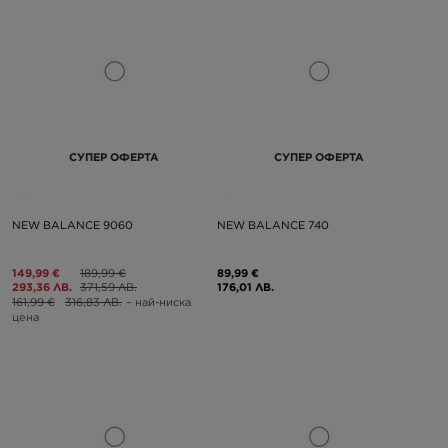
СУПЕР ОФЕРТА
СУПЕР ОФЕРТА
NEW BALANCE 9060
NEW BALANCE 740
149,99 €
189,99 €
89,99 €
293,36 ЛВ.
371,59 ЛВ.
176,01 ЛВ.
161,99 €
316,83 ЛВ.
– най-ниска
цена