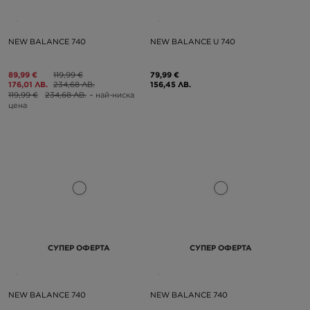
NEW BALANCE 740
NEW BALANCE U 740
89,99 €
119,99 €
79,99 €
176,01 ЛВ.
234,68 ЛВ.
156,45 ЛВ.
119,99 €
234,68 ЛВ.
– най-ниска
цена
СУПЕР ОФЕРТА
СУПЕР ОФЕРТА
NEW BALANCE 740
NEW BALANCE 740