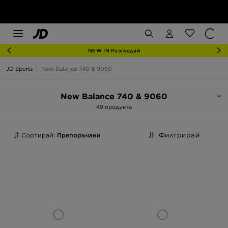
NEW IN Разгледай
JD Sports
New Balance 740 & 9060
New Balance 740 & 9060
49 продукта
Сортирай:
Препоръчани
Филтрирай