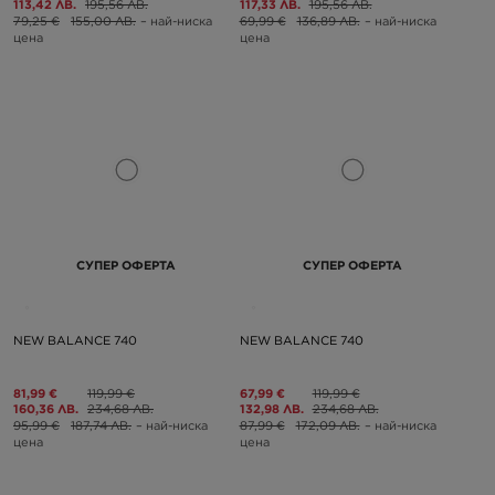
113,42 ЛВ.
195,56 ЛВ.
117,33 ЛВ.
195,56 ЛВ.
79,25 €
155,00 ЛВ.
– най-ниска
69,99 €
136,89 ЛВ.
– най-ниска
цена
цена
СУПЕР ОФЕРТА
СУПЕР ОФЕРТА
NEW BALANCE 740
NEW BALANCE 740
81,99 €
119,99 €
67,99 €
119,99 €
160,36 ЛВ.
234,68 ЛВ.
132,98 ЛВ.
234,68 ЛВ.
95,99 €
187,74 ЛВ.
– най-ниска
87,99 €
172,09 ЛВ.
– най-ниска
цена
цена