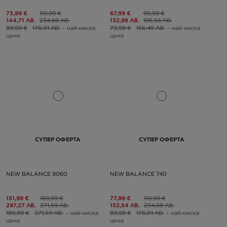
73,99 €
119,99 €
67,99 €
99,99 €
144,71 ЛВ.
234,68 ЛВ.
132,98 ЛВ.
195,56 ЛВ.
89,99 €
176,01 ЛВ.
– най-ниска
79,99 €
156,45 ЛВ.
– най-ниска
цена
цена
СУПЕР ОФЕРТА
СУПЕР ОФЕРТА
NEW BALANCE 9060
NEW BALANCE 740
151,99 €
189,99 €
77,99 €
119,99 €
297,27 ЛВ.
371,59 ЛВ.
152,54 ЛВ.
234,68 ЛВ.
189,99 €
371,59 ЛВ.
– най-ниска
89,99 €
176,01 ЛВ.
– най-ниска
цена
цена