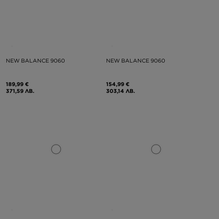
NEW BALANCE 9060
NEW BALANCE 9060
189,99 €
154,99 €
371,59 ЛВ.
303,14 ЛВ.