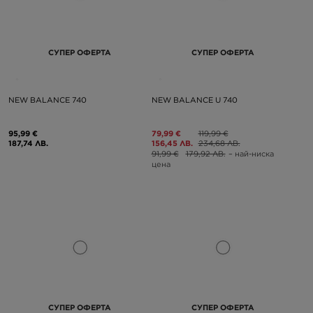
СУПЕР ОФЕРТА
СУПЕР ОФЕРТА
NEW BALANCE 740
NEW BALANCE U 740
95,99 €
79,99 €
119,99 €
187,74 ЛВ.
156,45 ЛВ.
234,68 ЛВ.
91,99 €
179,92 ЛВ.
– най-ниска
цена
СУПЕР ОФЕРТА
СУПЕР ОФЕРТА