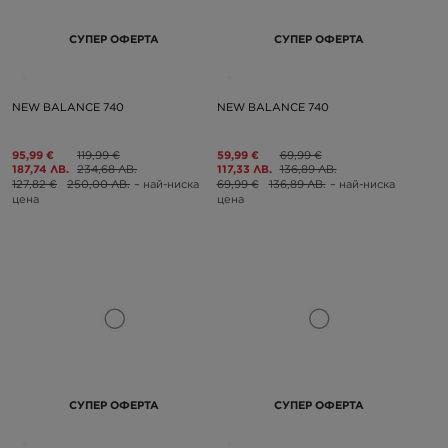
СУПЕР ОФЕРТА
СУПЕР ОФЕРТА
NEW BALANCE 740
NEW BALANCE 740
95,99 €
119,99 €
59,99 €
69,99 €
187,74 ЛВ.
234,68 ЛВ.
117,33 ЛВ.
136,89 ЛВ.
127,82 €
250,00 ЛВ.
– най-ниска
69,99 €
136,89 ЛВ.
– най-ниска
цена
цена
СУПЕР ОФЕРТА
СУПЕР ОФЕРТА