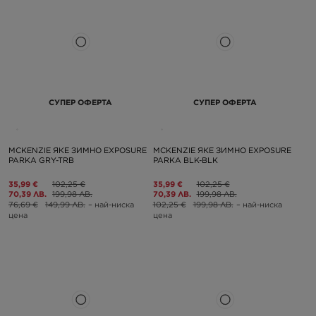
СУПЕР ОФЕРТА
СУПЕР ОФЕРТА
MCKENZIE ЯКЕ ЗИМНО EXPOSURE
MCKENZIE ЯКЕ ЗИМНО EXPOSURE
PARKA GRY-TRB
PARKA BLK-BLK
35,99 €
102,25 €
35,99 €
102,25 €
70,39 ЛВ.
199,98 ЛВ.
70,39 ЛВ.
199,98 ЛВ.
76,69 €
149,99 ЛВ.
– най-ниска
102,25 €
199,98 ЛВ.
– най-ниска
цена
цена