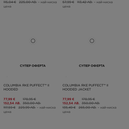
115,04 €
225,00 ЛВ.
– най-ниска
57,99 €
113,42 ЛВ.
– най-ниска
цена
цена
СУПЕР ОФЕРТА
СУПЕР ОФЕРТА
COLUMBIA ЯКЕ PUFFECT™ II
COLUMBIA ЯКЕ PUFFECT™ II
HOODED
HOODED JACKET
77,99 €
178,95 €
77,99 €
178,95 €
152,54 ЛВ.
350,00 ЛВ.
152,54 ЛВ.
350,00 ЛВ.
117,59 €
229,99 ЛВ.
– най-ниска
135,49 €
265,00 ЛВ.
– най-ниска
цена
цена