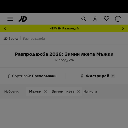
NEW IN Разгледай
JD Sports
Разпродажба
Разпродажба 2026: Зимни якета Мъжки
17 продукта
Сортирай:
Препоръчани
Филтрирай
2
Мъжки
Зимни якета
Избрани:
Изчисти