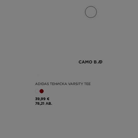
САМО В
ADIDAS ТЕНИСКА VARSITY TEE
39,99 €
78,21 ЛВ.