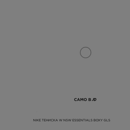
САМО В
NIKE ТЕНИСКА W NSW ESSENTIALS BOXY GLS