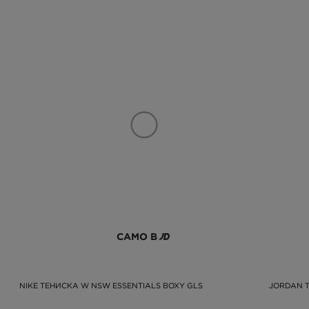
САМО В
NIKE ТЕНИСКА W NSW ESSENTIALS BOXY GLS
JORDAN Т