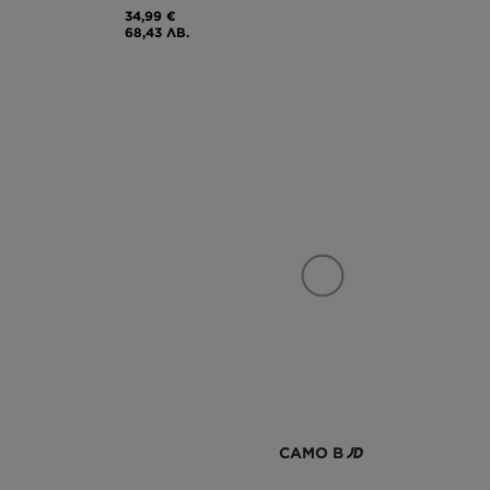
34,99 €
68,43 ЛВ.
САМО В