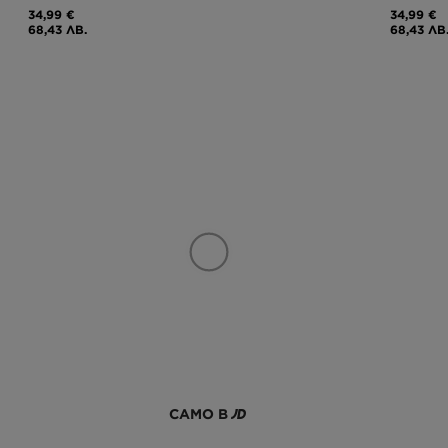
34,99 €
34,99 €
68,43 ЛВ.
68,43 ЛВ
САМО В