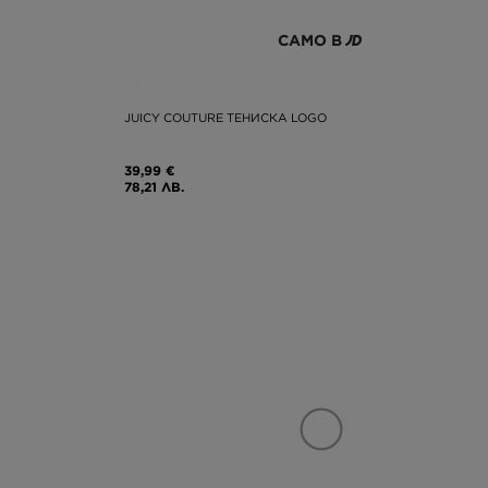
САМО В
JUICY COUTURE ТЕНИСКА LOGO
39,99 €
78,21 ЛВ.