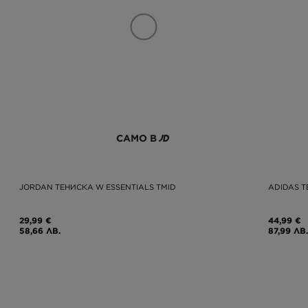
САМО В
JORDAN ТЕНИСКА W ESSENTIALS TMID
ADIDAS Т
29,99 €
44,99 €
58,66 ЛВ.
87,99 ЛВ.