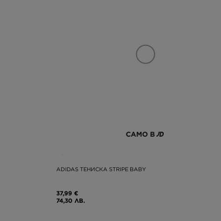
САМО В
ADIDAS ТЕНИСКА STRIPE BABY
37,99 €
74,30 ЛВ.