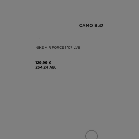
САМО В
NIKE AIR FORCE 1 '07 LV8
129,99 €
254,24 ЛВ.