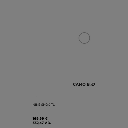
САМО В
NIKE SHOX TL
169,99 €
332,47 ЛВ.