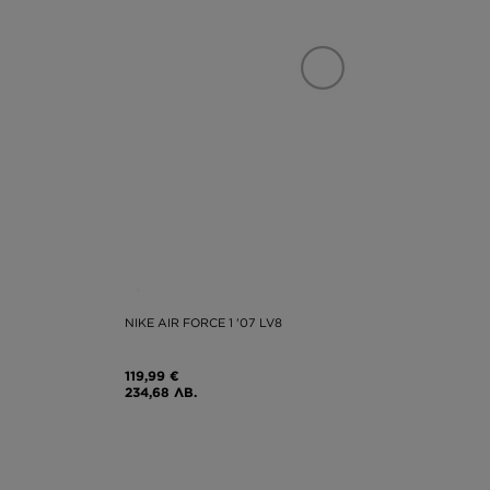
NIKE AIR FORCE 1 '07 LV8
119,99 €
234,68 ЛВ.