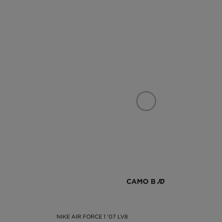
САМО В
NIKE AIR FORCE 1 '07 LV8