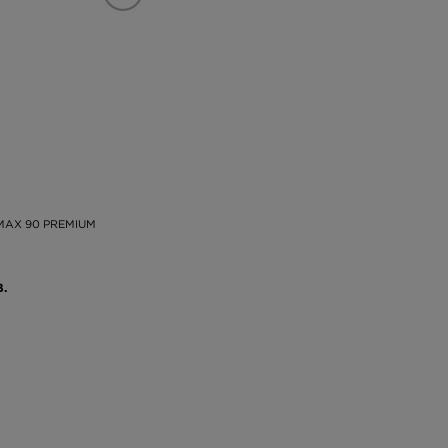
 MAX 90 PREMIUM
В.