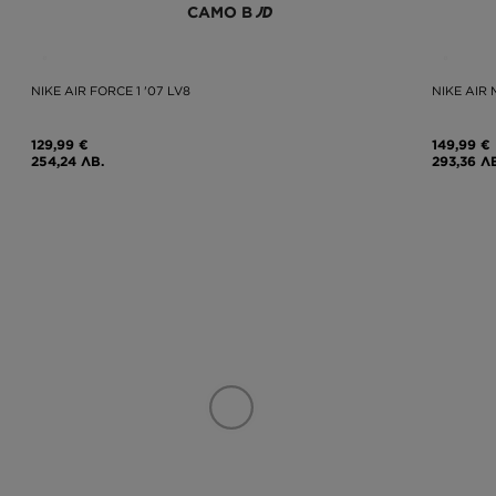
САМО В
NIKE AIR FORCE 1 '07 LV8
NIKE AIR
129,99 €
149,99 €
254,24 ЛВ.
293,36 Л