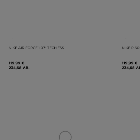
NIKE AIR FORCE 1 07' TECH ESS
NIKE P-6
119,99 €
119,99 €
234,68 ЛВ.
234,68 Л