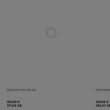
NIKE AIR MAX 95 OG
NIKE SHO
189,99 €
169,99 €
371,59 ЛВ.
332,47 ЛВ