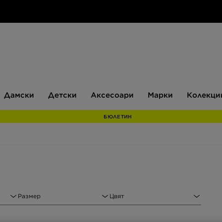
Дамски
Детски
Аксесоари
Марки
Дамски
Детски
Аксесоари
Марки
Колекци
БЮЛЕТИН
Размер
Цвят