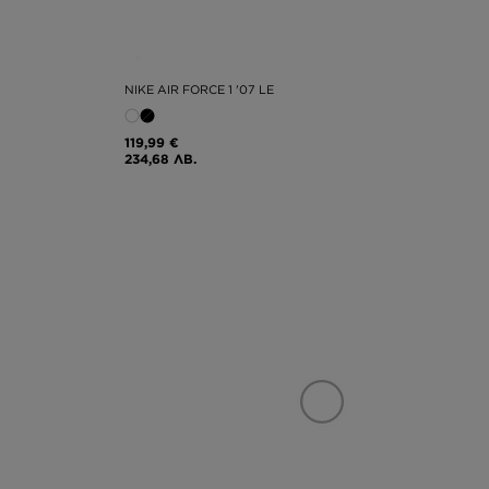
NIKE AIR FORCE 1 '07 LE
119,99 €
234,68 ЛВ.