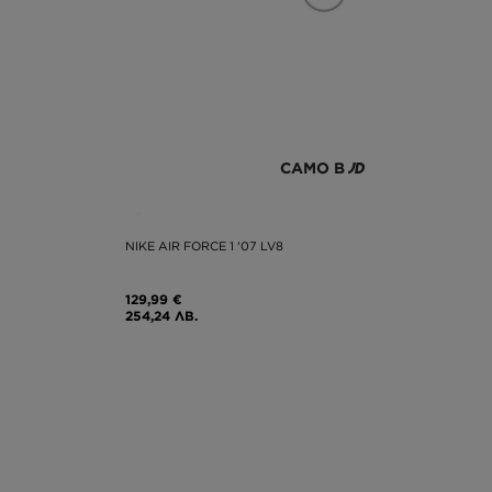
САМО В
NIKE AIR FORCE 1 '07 LV8
129,99 €
254,24 ЛВ.