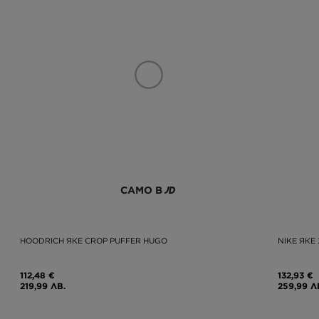
САМО В
HOODRICH ЯКЕ CROP PUFFER HUGO
NIKE ЯКЕ
112,48 €
132,93 €
219,99 ЛВ.
259,99 Л