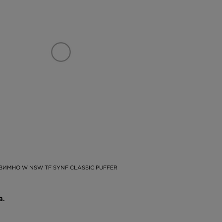
 ЗИМНО W NSW TF SYNF CLASSIC PUFFER
В.