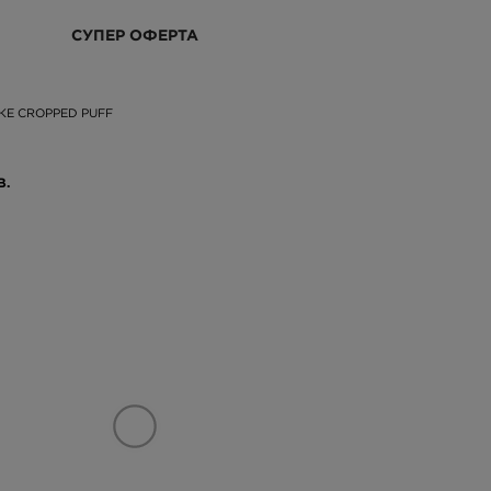
СУПЕР ОФЕРТА
КЕ CROPPED PUFF
В.