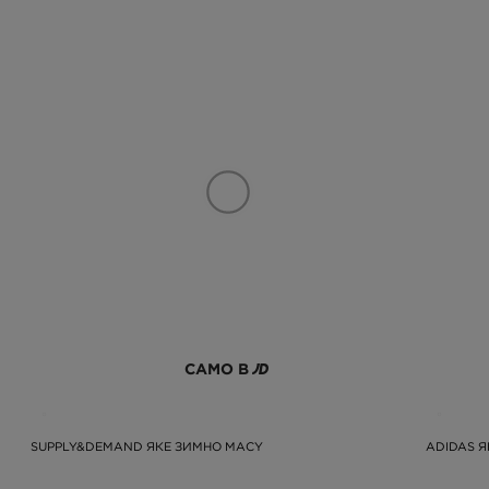
САМО В
SUPPLY&DEMAND ЯКЕ ЗИМНО MACY
ADIDAS Я