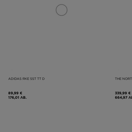
ADIDAS ЯКЕ SST TT D
THE NORT
89,99 €
339,99 €
176,01 ЛВ.
664,97 Л