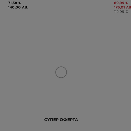
71,58 €
89,99 €
140,00 ЛВ.
176,01 ЛВ
119,99 €
СУПЕР ОФЕРТА