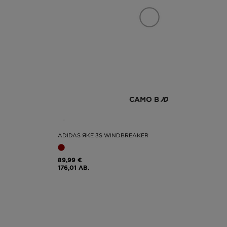
САМО В
ADIDAS ЯКЕ 3S WINDBREAKER
89,99 €
176,01 ЛВ.