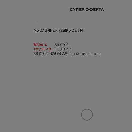
СУПЕР ОФЕРТА
ADIDAS ЯКЕ FIREBIRD DENIM
67,99 €
89,99 €
132,98 ЛВ.
176,01 ЛВ.
89,99 €
176,01 ЛВ.
– най-ниска цена