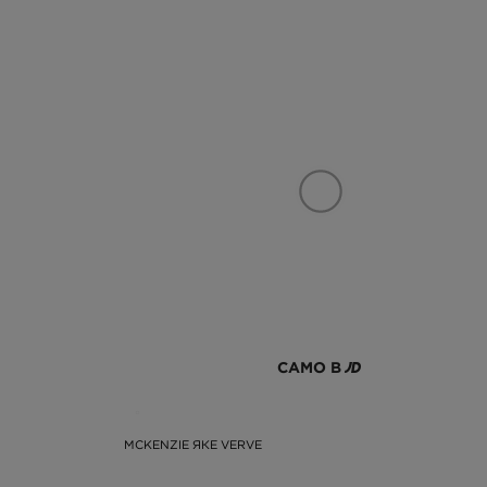
САМО В
MCKENZIE ЯКЕ VERVE