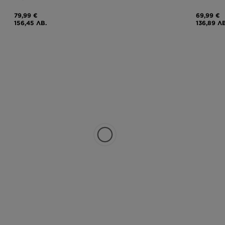
79,99 €
69,99 €
156,45 ЛВ.
136,89 ЛВ