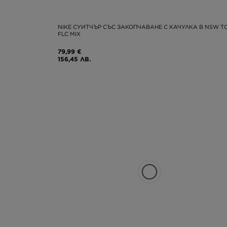
NIKE СУИТЧЪР СЪС ЗАКОПЧАВАНЕ С КАЧУЛКА B NSW T
FLC MIX
79,99 €
156,45 ЛВ.