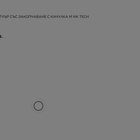
ТЧЪР СЪС ЗАКОПЧАВАНЕ С КАЧУЛКА M NK TECH
В.