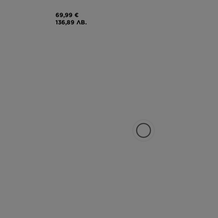
69,99 €
136,89 ЛВ.