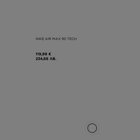
NIKE AIR MAX 90 TECH
119,99 €
234,68 ЛВ.