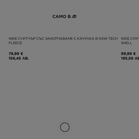
САМО В
NIKE СУИТЧЪР СЪС ЗАКОПЧАВАНЕ С КАЧУЛКА B NSW TECH
NIKE СУИ
FLEECE
SHELL
79,99 €
99,99 €
156,45 ЛВ.
195,56 Л