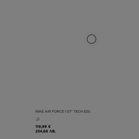
NIKE AIR FORCE 1 07' TECH ESS
119,99 €
234,68 ЛВ.