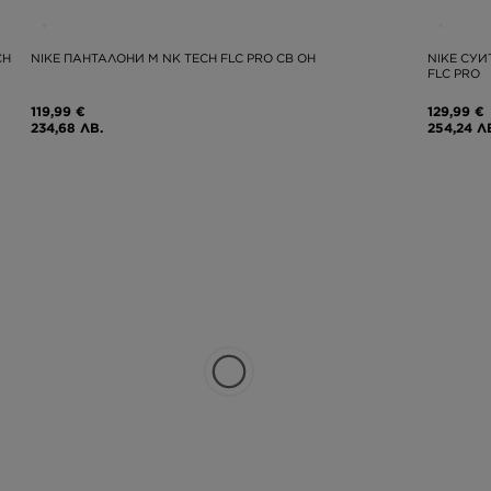
CH
NIKE ПАНТАЛОНИ M NK TECH FLC PRO CB OH
NIKE СУИ
FLC PRO
119,99 €
129,99 €
234,68 ЛВ.
254,24 Л