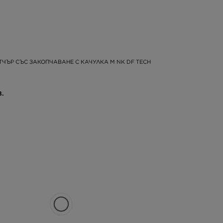
ТЧЪР СЪС ЗАКОПЧАВАНЕ С КАЧУЛКА M NK DF TECH
В.