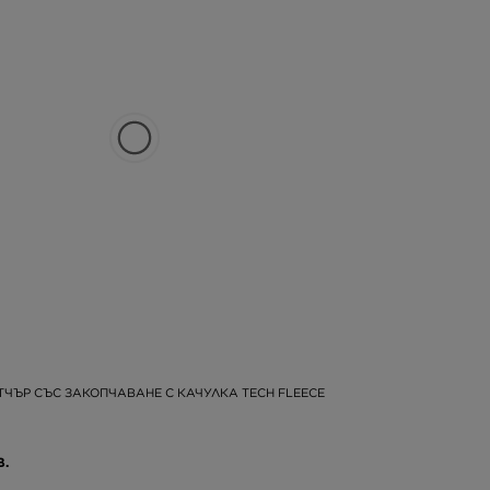
ТЧЪР СЪС ЗАКОПЧАВАНЕ С КАЧУЛКА TECH FLEECE
В.