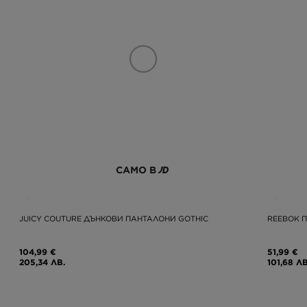
САМО В
JUICY COUTURE ДЪНКОВИ ПАНТАЛОНИ GOTHIC
REEBOK 
104,99 €
51,99 €
205,34 ЛВ.
101,68 ЛВ