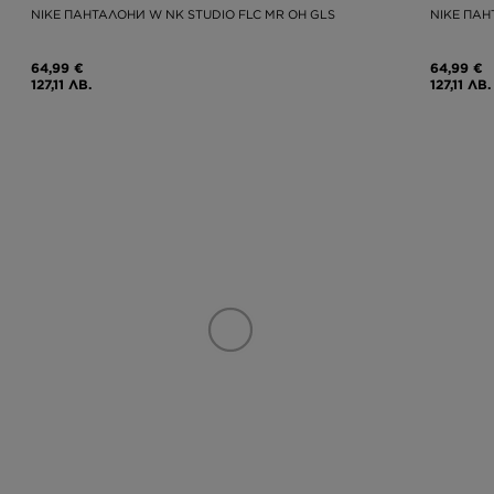
NIKE ПАНТАЛОНИ W NK STUDIO FLC MR OH GLS
NIKE ПАН
64,99 €
64,99 €
127,11 ЛВ.
127,11 ЛВ.