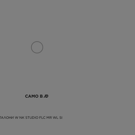
САМО В
ТАЛОНИ W NK STUDIO FLC MR WL SI