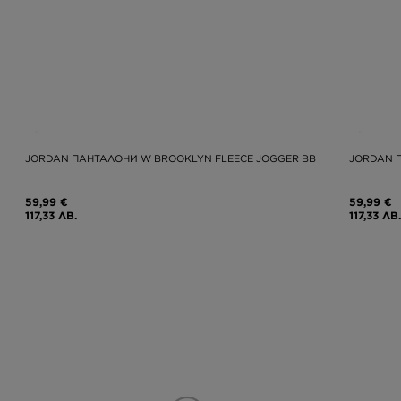
JORDAN ПАНТАЛОНИ W BROOKLYN FLEECE JOGGER BB
JORDAN 
59,99 €
59,99 €
117,33 ЛВ.
117,33 ЛВ.