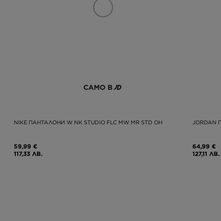
САМО В
NIKE ПАНТАЛОНИ W NK STUDIO FLC MW MR STD OH
JORDAN 
59,99 €
64,99 €
117,33 ЛВ.
127,11 ЛВ.