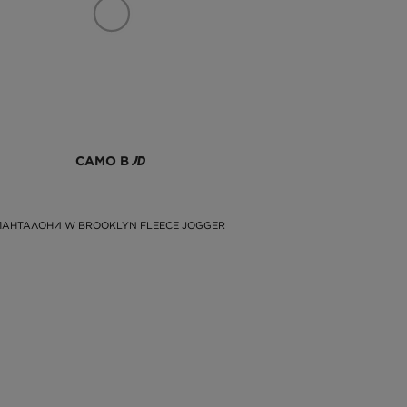
САМО В
ПАНТАЛОНИ W BROOKLYN FLEECE JOGGER