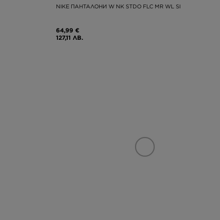
NIKE ПАНТАЛОНИ W NK STDO FLC MR WL SI
64,99 €
127,11 ЛВ.