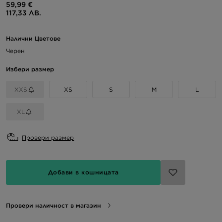
59,99 €
117,33 ЛВ.
Налични Цветове
Черен
Избери размер
XXS
XS
S
M
L
XL
Провери размер
Добави в кошницата
Провери наличност в магазин