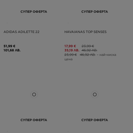
СУПЕР ОФЕРТА
СУПЕР ОФЕРТА
ADIDAS ADILETTE 22
HAVAIANAS TOP SENSES
51,99 €
17,99 €
23,99 €
101,68 ЛВ.
35,19 ЛВ.
46,92 ЛВ.
23,99 €
46,92 ЛВ.
– най-ниска
цена
СУПЕР ОФЕРТА
СУПЕР ОФЕРТА