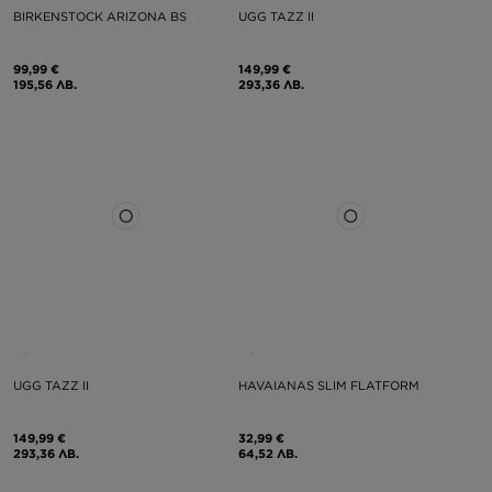
BIRKENSTOCK ARIZONA BS
UGG TAZZ II
99,99 €
149,99 €
195,56 ЛВ.
293,36 ЛВ.
UGG TAZZ II
HAVAIANAS SLIM FLATFORM
149,99 €
32,99 €
293,36 ЛВ.
64,52 ЛВ.