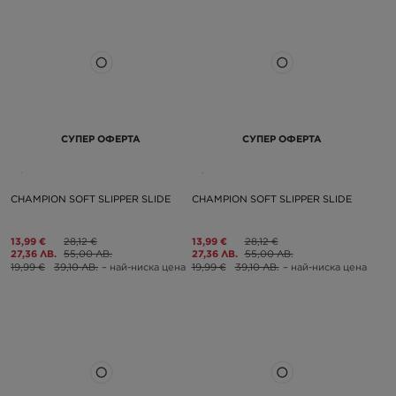
СУПЕР ОФЕРТА
СУПЕР ОФЕРТА
CHAMPION SOFT SLIPPER SLIDE
CHAMPION SOFT SLIPPER SLIDE
13,99 €
28,12 €
13,99 €
28,12 €
27,36 ЛВ.
55,00 ЛВ.
27,36 ЛВ.
55,00 ЛВ.
19,99 €
39,10 ЛВ.
– най-ниска цена
19,99 €
39,10 ЛВ.
– най-ниска цена