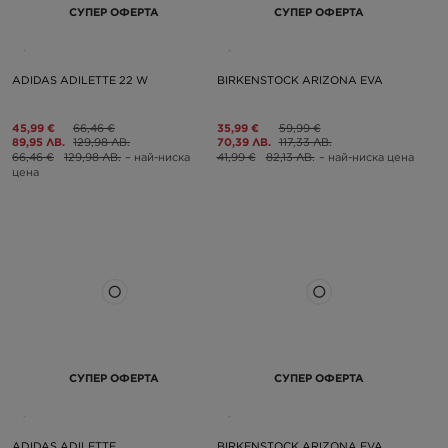
СУПЕР ОФЕРТА
СУПЕР ОФЕРТА
ADIDAS ADILETTE 22 W
BIRKENSTOCK ARIZONA EVA
45,99 €
66,46 €
35,99 €
59,99 €
89,95 ЛВ.
129,98 ЛВ.
70,39 ЛВ.
117,33 ЛВ.
66,46 €
129,98 ЛВ.
– най-ниска
41,99 €
82,13 ЛВ.
– най-ниска цена
цена
СУПЕР ОФЕРТА
СУПЕР ОФЕРТА
ADIDAS ADILETTE
BIRKENSTOCK ARIZONA EVA