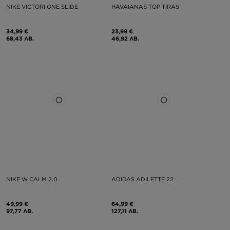
NIKE VICTORI ONE SLIDE
HAVAIANAS TOP TIRAS
34,99 €
23,99 €
68,43 ЛВ.
46,92 ЛВ.
NIKE W CALM 2.0
ADIDAS ADILETTE 22
49,99 €
64,99 €
97,77 ЛВ.
127,11 ЛВ.