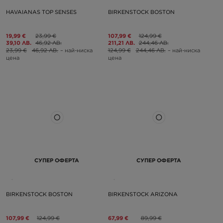
HAVAIANAS TOP SENSES
BIRKENSTOCK BOSTON
19,99 €
23,99 €
107,99 €
124,99 €
39,10 ЛВ.
46,92 ЛВ.
211,21 ЛВ.
244,46 ЛВ.
23,99 €
46,92 ЛВ.
– най-ниска
124,99 €
244,46 ЛВ.
– най-ниска
цена
цена
СУПЕР ОФЕРТА
СУПЕР ОФЕРТА
BIRKENSTOCK BOSTON
BIRKENSTOCK ARIZONA
107,99 €
124,99 €
67,99 €
89,99 €