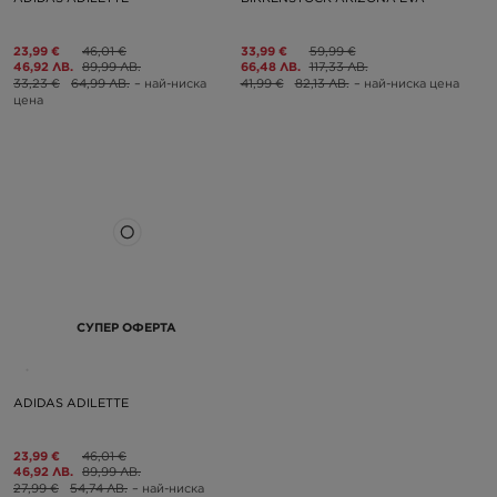
23,99 €
46,01 €
33,99 €
59,99 €
46,92 ЛВ.
89,99 ЛВ.
66,48 ЛВ.
117,33 ЛВ.
33,23 €
64,99 ЛВ.
– най-ниска
41,99 €
82,13 ЛВ.
– най-ниска цена
цена
СУПЕР ОФЕРТА
ADIDAS ADILETTE
23,99 €
46,01 €
46,92 ЛВ.
89,99 ЛВ.
27,99 €
54,74 ЛВ.
– най-ниска