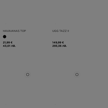
HAVAIANAS TOP
UGG TAZZ II
21,99 €
149,99 €
43,01 ЛВ.
293,36 ЛВ.