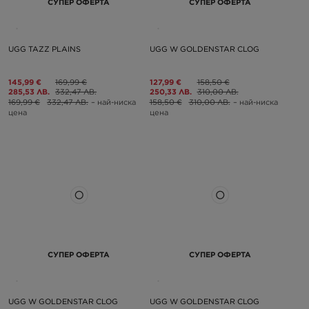
СУПЕР ОФЕРТА
СУПЕР ОФЕРТА
UGG TAZZ PLAINS
UGG W GOLDENSTAR CLOG
145,99 €
169,99 €
127,99 €
158,50 €
285,53 ЛВ.
332,47 ЛВ.
250,33 ЛВ.
310,00 ЛВ.
169,99 €
332,47 ЛВ.
– най-ниска
158,50 €
310,00 ЛВ.
– най-ниска
цена
цена
СУПЕР ОФЕРТА
СУПЕР ОФЕРТА
UGG W GOLDENSTAR CLOG
UGG W GOLDENSTAR CLOG