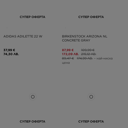
СУПЕР ОФЕРТА
СУПЕР ОФЕРТА
ADIDAS ADILETTE 22 W
BIRKENSTOCK ARIZONA NL
CONCRETE GRAY
37,99 €
87,99 €
109,99 €
74,30 ЛВ.
172,09 ЛВ.
215,12 ЛВ.
89,47 €
174,99 ЛВ.
– най-ниска
цена
СУПЕР ОФЕРТА
СУПЕР ОФЕРТА