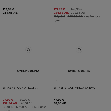
119,99 €
119,99 €
149,99 €
234,68 ЛВ.
234,68 ЛВ.
293,36 ЛВ.
135,49 €
265,00 ЛВ.
– най-ниска
цена
СУПЕР ОФЕРТА
СУПЕР ОФЕРТА
BIRKENSTOCK ARIZONA
BIRKENSTOCK ARIZONA EVA
77,99 €
89,99 €
47,99 €
152,54 ЛВ.
176,01 ЛВ.
93,86 ЛВ.
86,91 €
169,98 ЛВ.
– най-ниска
цена