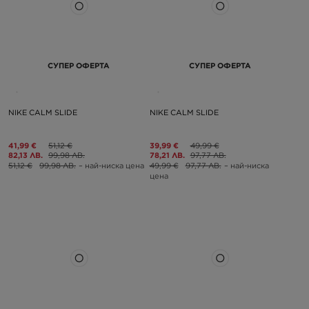
СУПЕР ОФЕРТА
СУПЕР ОФЕРТА
NIKE CALM SLIDE
NIKE CALM SLIDE
41,99 €
51,12 €
39,99 €
49,99 €
82,13 ЛВ.
99,98 ЛВ.
78,21 ЛВ.
97,77 ЛВ.
51,12 €
99,98 ЛВ.
– най-ниска цена
49,99 €
97,77 ЛВ.
– най-ниска
цена