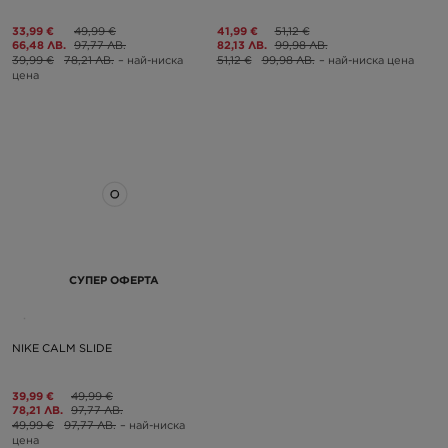
33,99 €
49,99 €
41,99 €
51,12 €
66,48 ЛВ.
97,77 ЛВ.
82,13 ЛВ.
99,98 ЛВ.
39,99 €
78,21 ЛВ.
– най-ниска
51,12 €
99,98 ЛВ.
– най-ниска цена
цена
СУПЕР ОФЕРТА
NIKE CALM SLIDE
39,99 €
49,99 €
78,21 ЛВ.
97,77 ЛВ.
49,99 €
97,77 ЛВ.
– най-ниска
цена