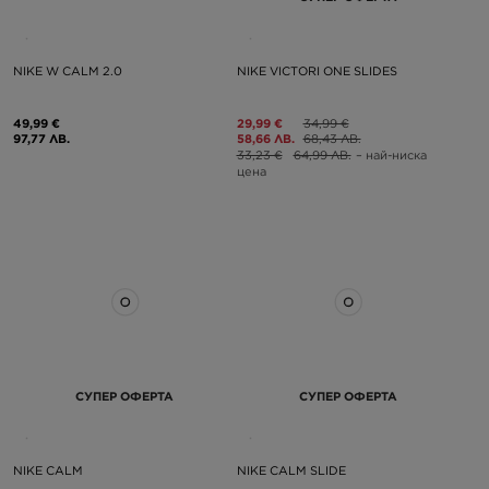
NIKE W CALM 2.0
NIKE VICTORI ONE SLIDES
49,99 €
29,99 €
34,99 €
97,77 ЛВ.
58,66 ЛВ.
68,43 ЛВ.
33,23 €
64,99 ЛВ.
– най-ниска
цена
СУПЕР ОФЕРТА
СУПЕР ОФЕРТА
NIKE CALM
NIKE CALM SLIDE