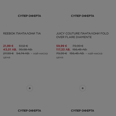
СУПЕР ОФЕРТА
СУПЕР ОФЕРТА
REEBOK ПАНТАЛОНИ TIA
JUICY COUTURE ПАНТАЛОНИ FOLD
OVER FLARE DIAMENTE
21,99 €
51,12 €
59,99 €
79,99 €
43,01 ЛВ.
99,98 ЛВ.
117,33 ЛВ.
156,45 ЛВ.
27,99 €
54,74 ЛВ.
– най-ниска
79,99 €
156,45 ЛВ.
– най-ниска
цена
цена
СУПЕР ОФЕРТА
СУПЕР ОФЕРТА