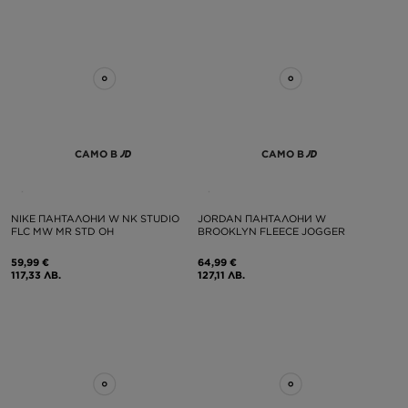
САМО В
САМО В
NIKE ПАНТАЛОНИ W NK STUDIO
JORDAN ПАНТАЛОНИ W
FLC MW MR STD OH
BROOKLYN FLEECE JOGGER
59,99 €
64,99 €
117,33 ЛВ.
127,11 ЛВ.