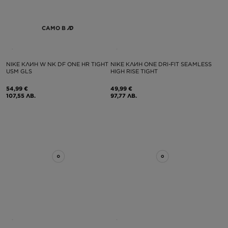
САМО В
NIKE КЛИН W NK DF ONE HR TIGHT
NIKE КЛИН ONE DRI-FIT SEAMLESS
USM GLS
HIGH RISE TIGHT
54,99 €
49,99 €
107,55 ЛВ.
97,77 ЛВ.