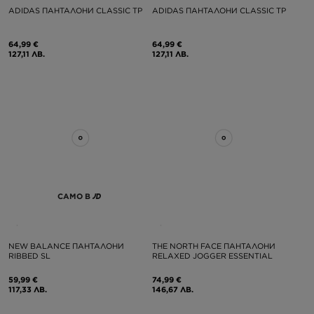
ADIDAS ПАНТАЛОНИ CLASSIC TP
ADIDAS ПАНТАЛОНИ CLASSIC TP
64,99 €
64,99 €
127,11 ЛВ.
127,11 ЛВ.
САМО В
NEW BALANCE ПАНТАЛОНИ
THE NORTH FACE ПАНТАЛОНИ
RIBBED SL
RELAXED JOGGER ESSENTIAL
59,99 €
74,99 €
117,33 ЛВ.
146,67 ЛВ.