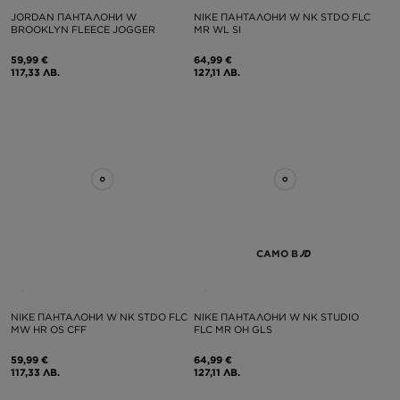
JORDAN ПАНТАЛОНИ W
NIKE ПАНТАЛОНИ W NK STDO FLC
BROOKLYN FLEECE JOGGER
MR WL SI
59,99 €
64,99 €
117,33 ЛВ.
127,11 ЛВ.
САМО В
NIKE ПАНТАЛОНИ W NK STDO FLC
NIKE ПАНТАЛОНИ W NK STUDIO
MW HR OS CFF
FLC MR OH GLS
59,99 €
64,99 €
117,33 ЛВ.
127,11 ЛВ.