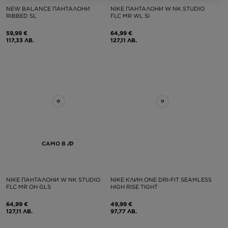
NEW BALANCE ПАНТАЛОНИ
NIKE ПАНТАЛОНИ W NK STUDIO
RIBBED SL
FLC MR WL SI
59,99 €
64,99 €
117,33 ЛВ.
127,11 ЛВ.
САМО В
NIKE ПАНТАЛОНИ W NK STUDIO
NIKE КЛИН ONE DRI-FIT SEAMLESS
FLC MR OH GLS
HIGH RISE TIGHT
64,99 €
49,99 €
127,11 ЛВ.
97,77 ЛВ.