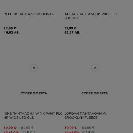
REEBOK ПАНТАЛОНИ OLIVIER
ADIDAS ПАНТАЛОНИ WIDE LEG
JOGGER
23,99 €
31,99 €
46,92 ЛВ.
62,57 ЛВ.
СУПЕР ОФЕРТА
СУПЕР ОФЕРТА
NIKE ПАНТАЛОНИ W NK PHNX FLC
JORDAN ПАНТАЛОНИ W
HR WIDE LEG GLS
BROOKLYN FLEECE
39,99 €
64,99 €
39,99 €
64,99 €
78,21 ЛВ.
127,11 ЛВ.
78,21 ЛВ.
127,11 ЛВ.