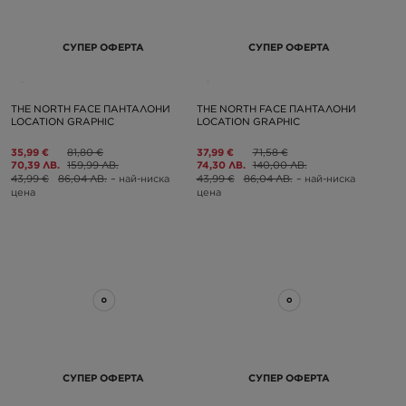
СУПЕР ОФЕРТА
СУПЕР ОФЕРТА
THE NORTH FACE ПАНТАЛОНИ
THE NORTH FACE ПАНТАЛОНИ
LOCATION GRAPHIC
LOCATION GRAPHIC
35,99 €
81,80 €
37,99 €
71,58 €
70,39 ЛВ.
159,99 ЛВ.
74,30 ЛВ.
140,00 ЛВ.
43,99 €
86,04 ЛВ.
– най-ниска
43,99 €
86,04 ЛВ.
– най-ниска
цена
цена
СУПЕР ОФЕРТА
СУПЕР ОФЕРТА