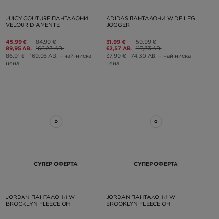
JUICY COUTURE ПАНТАЛОНИ
ADIDAS ПАНТАЛОНИ WIDE LEG
VELOUR DIAMENTE
JOGGER
45,99 €
84,99 €
31,99 €
59,99 €
89,95 ЛВ.
166,23 ЛВ.
62,57 ЛВ.
117,33 ЛВ.
86,91 €
169,98 ЛВ.
– най-ниска
37,99 €
74,30 ЛВ.
– най-ниска
цена
цена
СУПЕР ОФЕРТА
СУПЕР ОФЕРТА
JORDAN ПАНТАЛОНИ W
JORDAN ПАНТАЛОНИ W
BROOKLYN FLEECE OH
BROOKLYN FLEECE OH