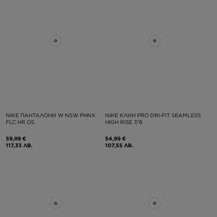
NIKE ПАНТАЛОНИ W NSW PHNX
NIKE КЛИН PRO DRI-FIT SEAMLESS
FLC HR OS
HIGH RISE 7/8
59,99 €
54,99 €
117,33 ЛВ.
107,55 ЛВ.