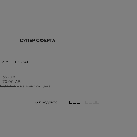
СУПЕР ОФЕРТА
ТИ MELLI BBBAL
35,79 €
70,00 ЛВ.
9,98 ЛВ.
– най-ниска цена
6 продукта