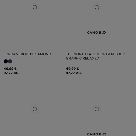
САМО В
JORDAN ШОРТИ DIAMOND
THE NORTH FACE ШОРТИ M TOUR
GRAPHIC RELAXED
49,99 €
49,99 €
97,77 ЛВ.
97,77 ЛВ.
САМО В