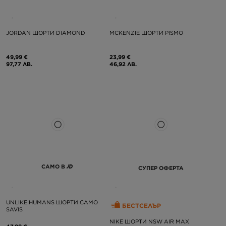
JORDAN ШОРТИ DIAMOND
MCKENZIE ШОРТИ PISMO
49,99 €
23,99 €
97,77 ЛВ.
46,92 ЛВ.
САМО В
СУПЕР ОФЕРТА
UNLIKE HUMANS ШОРТИ CAMO
БЕСТСЕЛЪР
SAVIS
NIKE ШОРТИ NSW AIR MAX