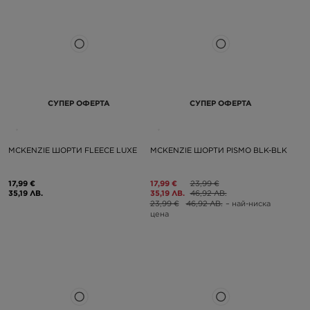
СУПЕР ОФЕРТА
СУПЕР ОФЕРТА
MCKENZIE ШОРТИ FLEECE LUXE
MCKENZIE ШОРТИ PISMO BLK-BLK
17,99 €
17,99 €
23,99 €
35,19 ЛВ.
35,19 ЛВ.
46,92 ЛВ.
23,99 €
46,92 ЛВ.
– най-ниска
цена