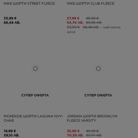
NIKE ШОРТИ STREET FLEECE
NIKE ШОРТИ CLUB FLEECE
33,99 €
27,99 €
45,99 €
66,48 ЛВ.
54,74 ЛВ.
89,95 ЛВ.
33,99 €
66,48 ЛВ.
– най-ниска
цена
СУПЕР ОФЕРТА
СУПЕР ОФЕРТА
MCKENZIE ШОРТИ LAGUNA NVY-
JORDAN ШОРТИ BROOKLYN
CHAB
FLEECE VARSITY
19,99 €
35,99 €
49,99 €
39,10 ЛВ.
70,39 ЛВ.
97,77 ЛВ.