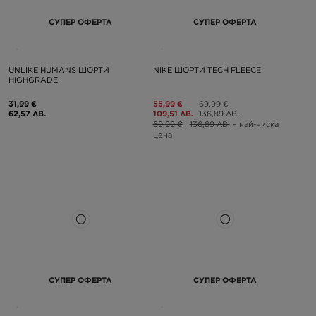
СУПЕР ОФЕРТА
СУПЕР ОФЕРТА
UNLIKE HUMANS ШОРТИ
NIKE ШОРТИ TECH FLEECE
HIGHGRADE
31,99 €
55,99 €
69,99 €
62,57 ЛВ.
109,51 ЛВ.
136,89 ЛВ.
69,99 €
136,89 ЛВ.
– най-ниска
цена
СУПЕР ОФЕРТА
СУПЕР ОФЕРТА