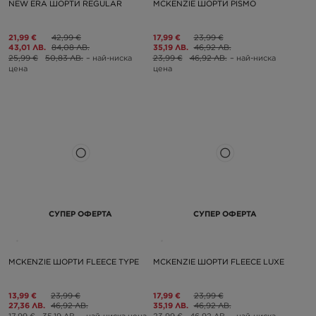
NEW ERA ШОРТИ REGULAR
MCKENZIE ШОРТИ PISMO
21,99 €
42,99 €
17,99 €
23,99 €
43,01 ЛВ.
84,08 ЛВ.
35,19 ЛВ.
46,92 ЛВ.
25,99 €
50,83 ЛВ.
– най-ниска
23,99 €
46,92 ЛВ.
– най-ниска
цена
цена
СУПЕР ОФЕРТА
СУПЕР ОФЕРТА
MCKENZIE ШОРТИ FLEECE TYPE
MCKENZIE ШОРТИ FLEECE LUXE
13,99 €
23,99 €
17,99 €
23,99 €
27,36 ЛВ.
46,92 ЛВ.
35,19 ЛВ.
46,92 ЛВ.
17,99 €
35,19 ЛВ.
– най-ниска цена
23,99 €
46,92 ЛВ.
– най-ниска