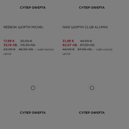
СУПЕР ОФЕРТА
СУПЕР ОФЕРТА
REEBOK ШОРТИ MICHEL
NIKE ШОРТИ CLUB ALUMNI
17,99 €
35,99 €
31,99 €
44,99 €
35,19 ЛВ.
70,39 ЛВ.
62,57 ЛВ.
87,99 ЛВ.
23,99 €
46,92 ЛВ.
– най-ниска
44,99 €
87,99 ЛВ.
– най-ниска
цена
цена
СУПЕР ОФЕРТА
СУПЕР ОФЕРТА