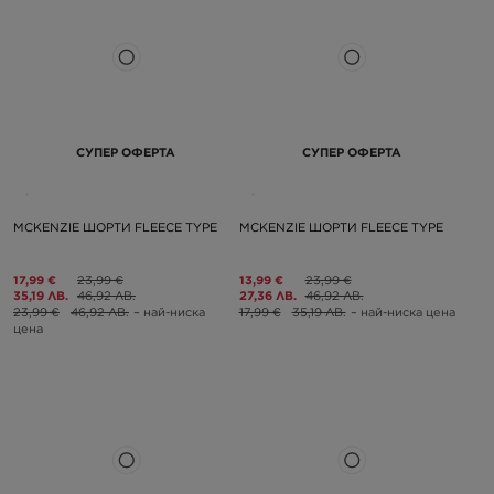
СУПЕР ОФЕРТА
СУПЕР ОФЕРТА
MCKENZIE ШОРТИ FLEECE TYPE
MCKENZIE ШОРТИ FLEECE TYPE
17,99 €
23,99 €
13,99 €
23,99 €
35,19 ЛВ.
46,92 ЛВ.
27,36 ЛВ.
46,92 ЛВ.
23,99 €
46,92 ЛВ.
– най-ниска
17,99 €
35,19 ЛВ.
– най-ниска цена
цена