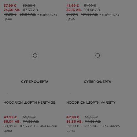
37,99 €
59,99 €
41,99 €
51,99 €
74,30 ЛВ.
117,33 ЛВ.
82,13 ЛВ.
101,68 ЛВ.
43,99 €
86,04 ЛВ.
– най-ниска
51,99 €
101,68 ЛВ.
– най-ниска
цена
цена
СУПЕР ОФЕРТА
СУПЕР ОФЕРТА
HOODRICH ШОРТИ HERITAGE
HOODRICH ШОРТИ VARSITY
43,99 €
59,99 €
47,99 €
59,99 €
86,04 ЛВ.
117,33 ЛВ.
93,86 ЛВ.
117,33 ЛВ.
59,99 €
117,33 ЛВ.
– най-ниска
59,99 €
117,33 ЛВ.
– най-ниска
цена
цена