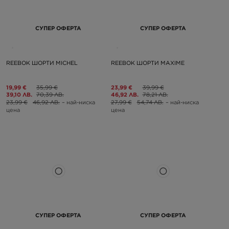
СУПЕР ОФЕРТА
СУПЕР ОФЕРТА
REEBOK ШОРТИ MICHEL
REEBOK ШОРТИ MAXIME
19,99 €
35,99 €
23,99 €
39,99 €
39,10 ЛВ.
70,39 ЛВ.
46,92 ЛВ.
78,21 ЛВ.
23,99 €
46,92 ЛВ.
– най-ниска
27,99 €
54,74 ЛВ.
– най-ниска
цена
цена
СУПЕР ОФЕРТА
СУПЕР ОФЕРТА