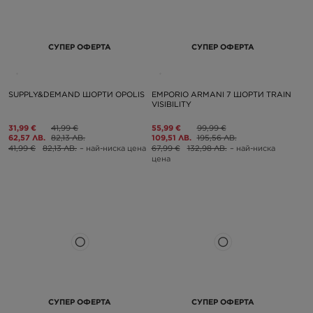
СУПЕР ОФЕРТА
СУПЕР ОФЕРТА
SUPPLY&DEMAND ШОРТИ OPOLIS
EMPORIO ARMANI 7 ШОРТИ TRAIN
VISIBILITY
31,99 €
41,99 €
55,99 €
99,99 €
62,57 ЛВ.
82,13 ЛВ.
109,51 ЛВ.
195,56 ЛВ.
41,99 €
82,13 ЛВ.
– най-ниска цена
67,99 €
132,98 ЛВ.
– най-ниска
цена
СУПЕР ОФЕРТА
СУПЕР ОФЕРТА