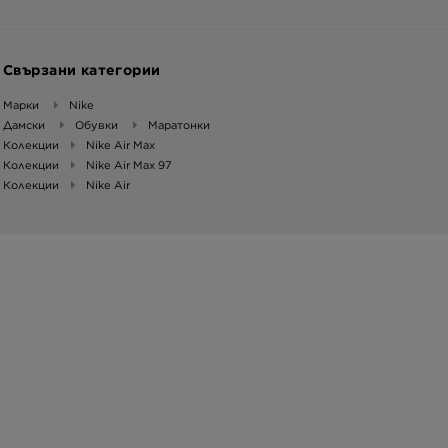
Свързани категории
Марки
Nike
Дамски
Обувки
Маратонки
Колекции
Nike Air Max
Колекции
Nike Air Max 97
Колекции
Nike Air