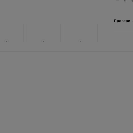
Провери н