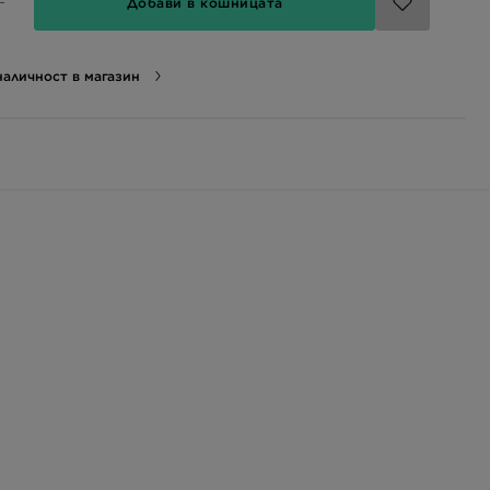
Добави в кошницата
аличност в магазин