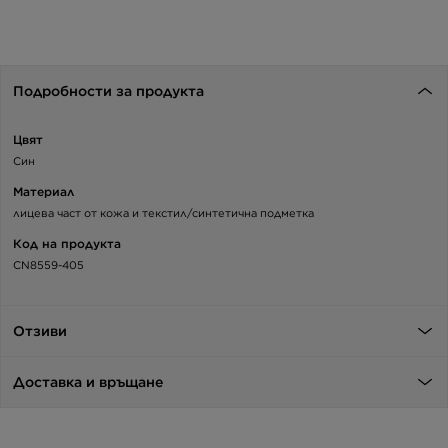
Подробности за продукта
Цвят
Син
Материал
лицева част от кожа и текстил/синтетична подметка
Код на продукта
CN8559-405
Отзиви
Доставка и връщане