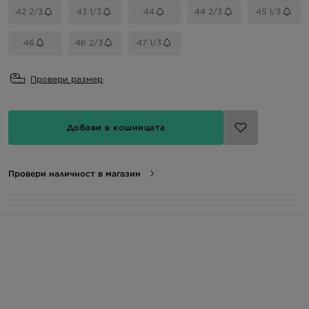
42 2/3
43 1/3
44
44 2/3
45 1/3
46
46 2/3
47 1/3
Провери размер
Добави в кошницата
Провери наличност в магазин