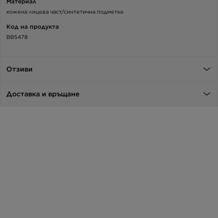
Материал
кожена лицева част/синтетична подметка
Код на продукта
BB5478
Отзиви
Доставка и връщане