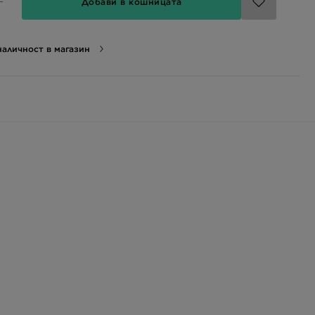
Добави в кошницата
аличност в магазин