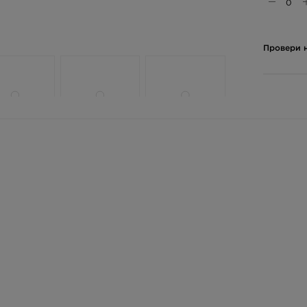
Провери н