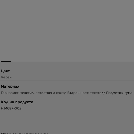
Цвят
Черен
Материал
Горна част: текстил, естествена кожа/ Вътрешност: текстил/ Подметка: гума
Код на продукта
HJ4687-002