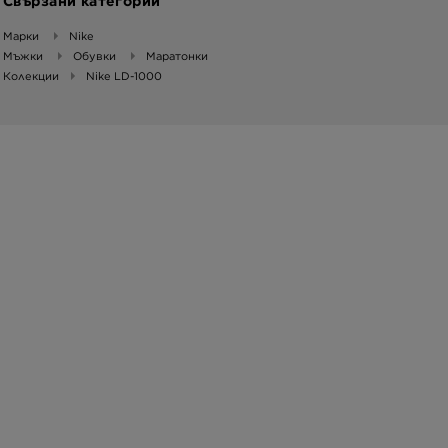
Свързани категории
Марки
Nike
Мъжки
Обувки
Маратонки
Колекции
Nike LD-1000