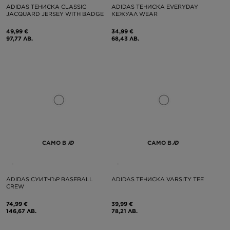
ADIDAS ТЕНИСКА CLASSIC
ADIDAS ТЕНИСКА EVERYDAY
JACQUARD JERSEY WITH BADGE
КЕЖУАЛ WEAR
49,99 €
34,99 €
97,77 ЛВ.
68,43 ЛВ.
САМО В
САМО В
ADIDAS СУИТЧЪР BASEBALL
ADIDAS ТЕНИСКА VARSITY TEE
CREW
74,99 €
39,99 €
146,67 ЛВ.
78,21 ЛВ.