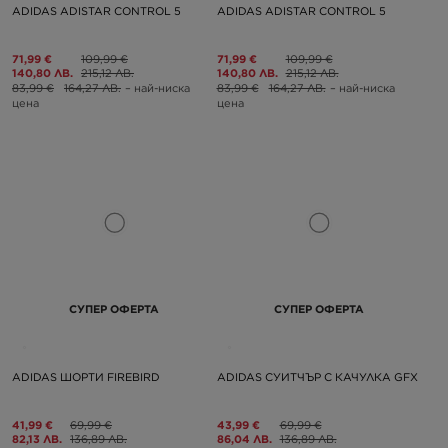
ADIDAS ADISTAR CONTROL 5
ADIDAS ADISTAR CONTROL 5
71,99 €
109,99 €
71,99 €
109,99 €
140,80 ЛВ.
215,12 ЛВ.
140,80 ЛВ.
215,12 ЛВ.
83,99 €
164,27 ЛВ.
– най-ниска
83,99 €
164,27 ЛВ.
– най-ниска
цена
цена
СУПЕР ОФЕРТА
СУПЕР ОФЕРТА
ADIDAS ШОРТИ FIREBIRD
ADIDAS СУИТЧЪР С КАЧУЛКА GFX
41,99 €
69,99 €
43,99 €
69,99 €
82,13 ЛВ.
136,89 ЛВ.
86,04 ЛВ.
136,89 ЛВ.