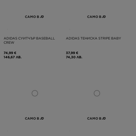
САМО В
САМО В
ADIDAS СУИТЧЪР BASEBALL
ADIDAS ТЕНИСКА STRIPE BABY
CREW
74,99 €
37,99 €
146,67 ЛВ.
74,30 ЛВ.
САМО В
САМО В