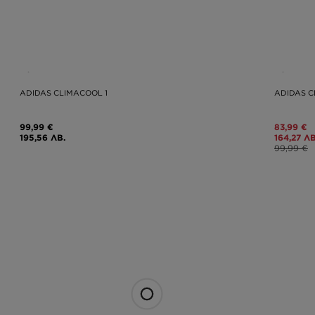
ADIDAS CLIMACOOL 1
ADIDAS C
99,99 €
83,99 €
195,56 ЛВ.
164,27 ЛВ
99,99 €