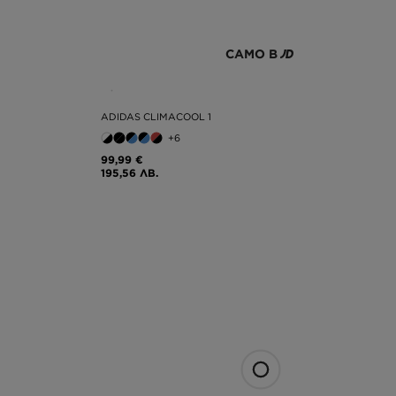
САМО В
ADIDAS CLIMACOOL 1
+6
99,99 €
195,56 ЛВ.