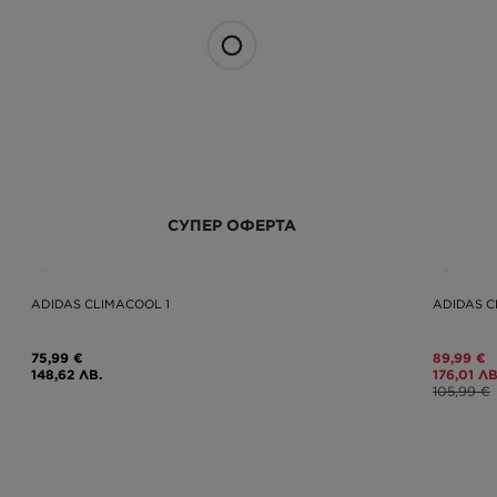
СУПЕР ОФЕРТА
ADIDAS CLIMACOOL 1
ADIDAS C
75,99 €
89,99 €
148,62 ЛВ.
176,01 ЛВ
105,99 €