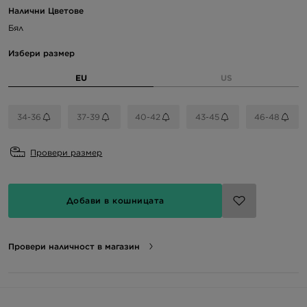
Налични Цветове
Бял
Избери размер
EU
US
34-36
37-39
40-42
43-45
46-48
Провери размер
Добави в кошницата
Провери наличност в магазин