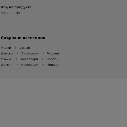
Код на продукта
DX9655-010
Свързани категории
Марки
Jordan
Дамски
Аксесоари
Чорапи
Мъжки
Аксесоари
Чорапи
Детски
Аксесоари
Чорапи