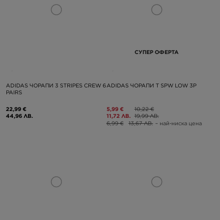
СУПЕР ОФЕРТА
ADIDAS ЧОРАПИ 3 STRIPES CREW 6
ADIDAS ЧОРАПИ T SPW LOW 3P
PAIRS
22,99 €
5,99 €
10,22 €
44,96 ЛВ.
11,72 ЛВ.
19,99 ЛВ.
6,99 €
13,67 ЛВ.
– най-ниска цена