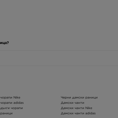
ница?
чорапи Nike
Черни дамски раници
чорапи adidas
Дамски чанти
дълги чорапи
Дамски чанти Nike
 раници
Дамски чанти adidas