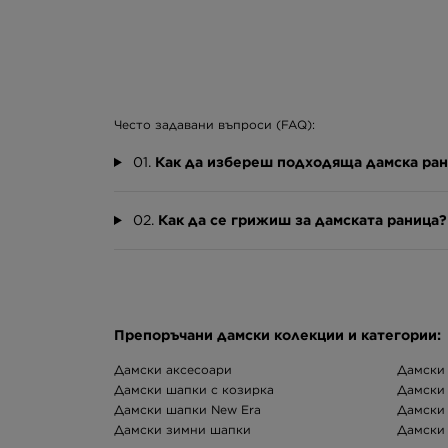
Често задавани въпроси (FAQ):
01.
Как да избереш подходяща дамска ра
02.
Как да се грижиш за дамската раница?
Препоръчани дамски колекции и категории:
Дамски аксесоари
Дамски 
Дамски шапки с козирка
Дамски 
Дамски шапки New Era
Дамски 
Дамски зимни шапки
Дамски