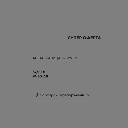
СУПЕР ОФЕРТА
ADIDAS РАНИЦА IP/SYST 2
37,99 €
74,30 ЛВ.
Сортирай:
Препоръчани