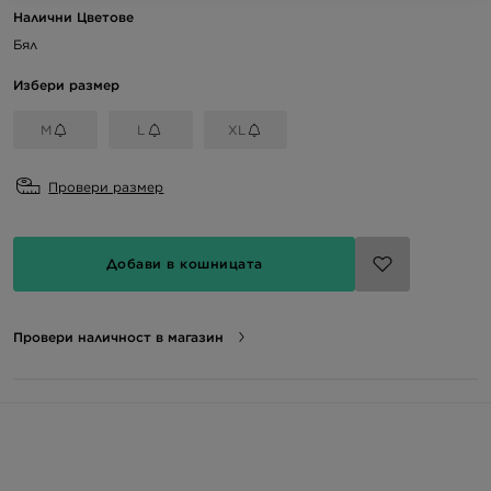
Налични Цветове
Бял
Избери размер
M
L
XL
Провери размер
Добави в кошницата
Провери наличност в магазин