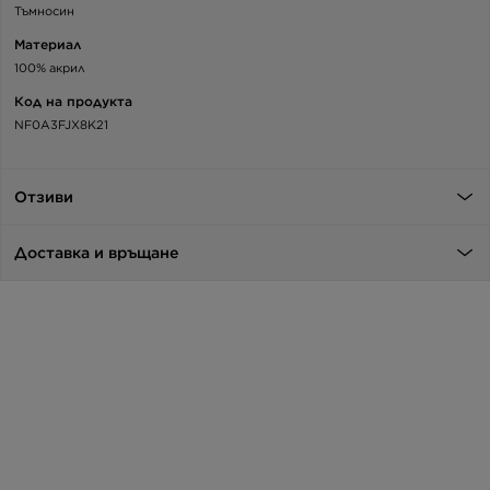
Тъмносин
Материал
100% акрил
Код на продукта
NF0A3FJX8K21
Отзиви
Доставка и връщане