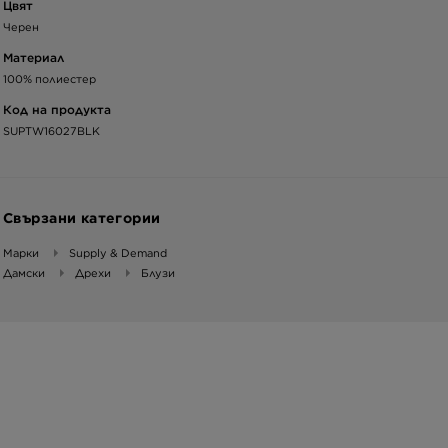
Цвят
Черен
Материал
100% полиестер
Код на продукта
SUPTW16027BLK
Свързани категории
Марки
Supply & Demand
Дамски
Дрехи
Блузи