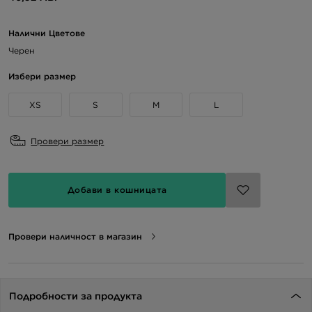
Налични Цветове
Черен
Избери размер
XS
S
M
L
Провери размер
Добави в кошницата
Провери наличност в магазин
Подробности за продукта