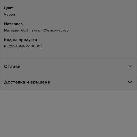
Цвят
Черен
Материал
Материя: 60% памук, 40% полиестер
Код на продукта
RK25540MGW100003
Отзиви
Доставка и връщане