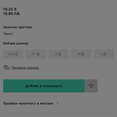
10,22 €
19,99 ЛВ.
Налични Цветове
Черен
Избери размер
XXS
XS
S
M
L
Провери размер
Добави в кошницата
Провери наличност в магазин