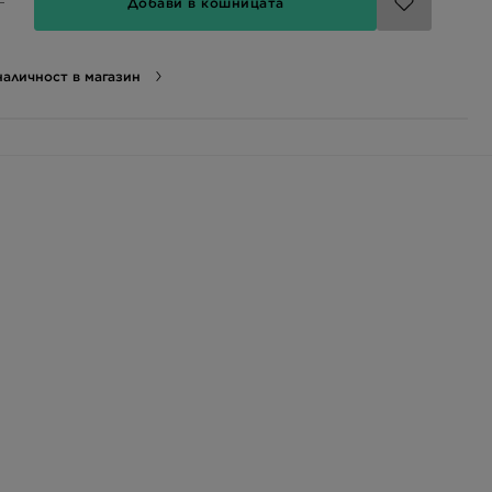
Добави в кошницата
аличност в магазин