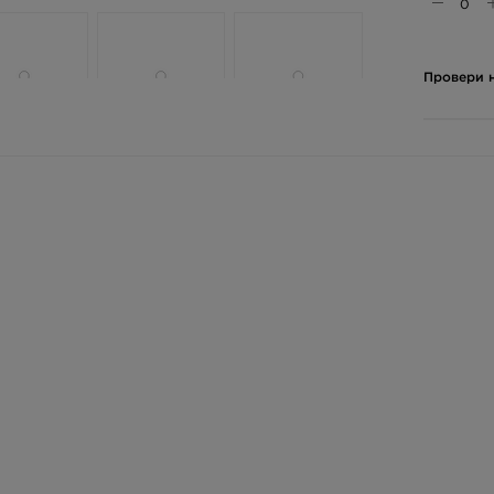
Провери н