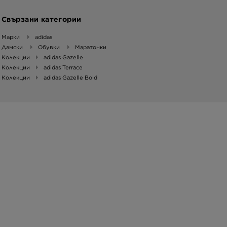
Свързани категории
Марки
adidas
Дамски
Обувки
Маратонки
Колекции
adidas Gazelle
Колекции
adidas Terrace
Колекции
adidas Gazelle Bold