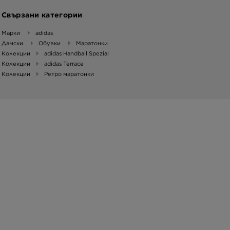
Свързани категории
Марки
adidas
Дамски
Обувки
Маратонки
Колекции
adidas Handball Spezial
Колекции
adidas Terrace
Колекции
Ретро маратонки