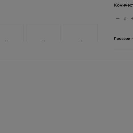
Количес
Провери н